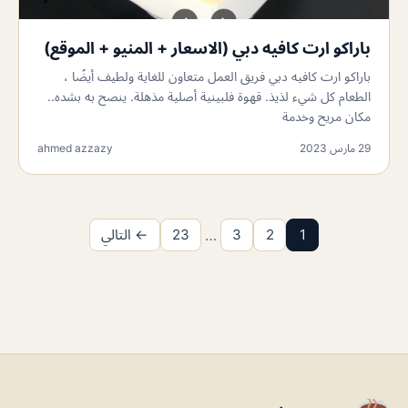
باراكو ارت كافيه دبي (الاسعار + المنيو + الموقع)
باراكو ارت كافيه دبي فريق العمل متعاون للغاية ولطيف أيضًا ،
الطعام كل شيء لذيذ. قهوة فلبينية أصلية مذهلة. ينصح به بشده..
مكان مريح وخدمة
29 مارس 2023
ahmed azzazy
1
2
3
…
23
← التالي