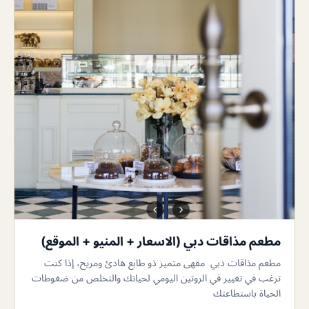
مطعم مذاقات دبي (الاسعار + المنيو + الموقع)
مطعم مذاقات دبي مقهى متميز ذو طابع هادئ ومريح، إذا كنت
ترغب في تغيير في الروتين اليومي لحياتك والتخلص من ضغوطات
الحياة باستطاعتك