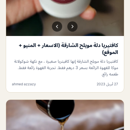
كافتيريا دلة مويلح الشارقة (الاسعار + المنيو +
الموقع)
كافتيريا دلة مويلح الشارقة إنها كافيتريا صغيرة ، مع نكهة شوكولاتة
موكا للقهوة الرائعة بسعر 3 درهم فقط. تجربة القهوة رائعة فقط.
طعمه رائع.
27 أبريل 2023
ahmed azzazy