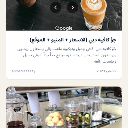
جَوُ كافيه دبي (الاسعار + المنيو + الموقع)
جَوُ كافيه دبي كافي جميل وديكوره ملفت والي يشتغلون يرحبون
ويوسعون الصدر بس عيبه سعره مرتفع جداً جداً كوفي جميل
وجلسات رائعة
22 مايو 2023
ahmed azzazy