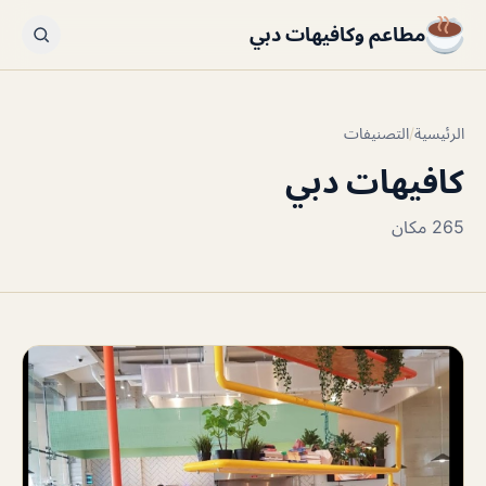
مطاعم وكافيهات دبي
الرئيسية
/
التصنيفات
كافيهات دبي
265 مكان