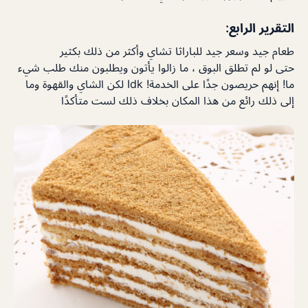
التقرير الرابع:
طعام جيد وسعر جيد للباراثا تشاي وأكثر من ذلك بكثير
حتى لو لم تطلق البوق ، ما زالوا يأتون ويطلبون منك طلب شيء
ما! إنهم حريصون جدًا على الخدمة! Idk لكن الشاي والقهوة وما
إلى ذلك رائع من هذا المكان بخلاف ذلك لست متأكدًا