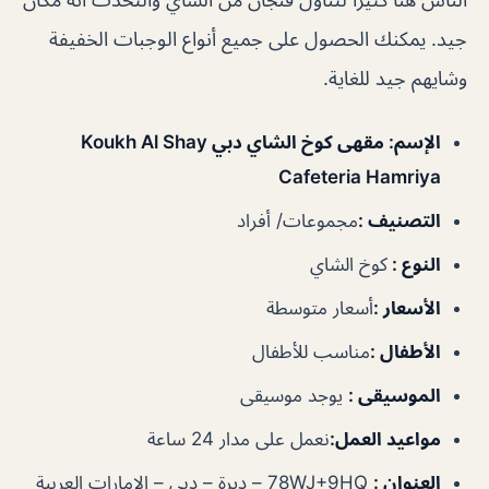
جيد. يمكنك الحصول على جميع أنواع الوجبات الخفيفة
وشايهم جيد للغاية.
الإسم
:
مقهى كوخ الشاي دبي Koukh Al Shay
Cafeteria Hamriya
التصنيف
:
مجموعات/ أفراد
النوع
:
كوخ الشاي
الأسعار
:
أسعار متوسطة
الأطفال
:
مناسب للأطفال
الموسيقى
:
يوجد موسيقى
مواعيد العمل
:
نعمل على مدار 24 ساعة
العنوان
:
78WJ+9HQ – ديرة – دبي – الإمارات العربية