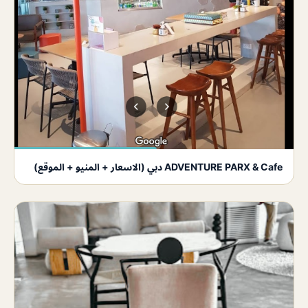
ADVENTURE PARX & Cafe دبي (الاسعار + المنيو + الموقع)