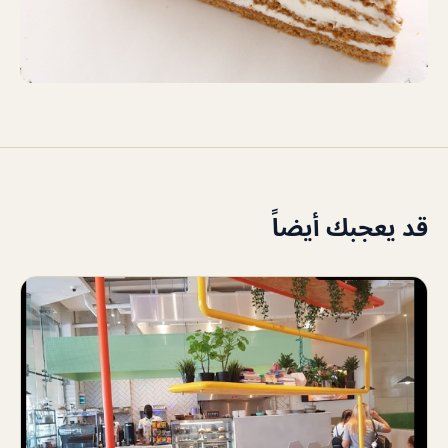
قد يعجبك أيضاً