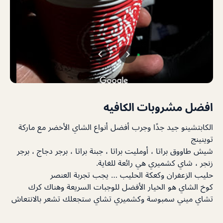
افضل مشروبات الكافيه
الكابتشينو جيد جدًا وجرب أفضل أنواع الشاي الأخضر مع ماركة
توينينج
شيش طاووق براتا ، أومليت براتا ، جبنة براتا ، برجر دجاج ، برجر
زنجر ، شاي كشميري هي رائعة للغاية.
حليب الزعفران وكعكة الحليب … يجب تجربة العنصر
كوخ الشاي هو الخيار الأفضل للوجبات السريعة وهناك كرك
تشاي ميني سمبوسة وكشميري تشاي ستجعلك تشعر بالانتعاش