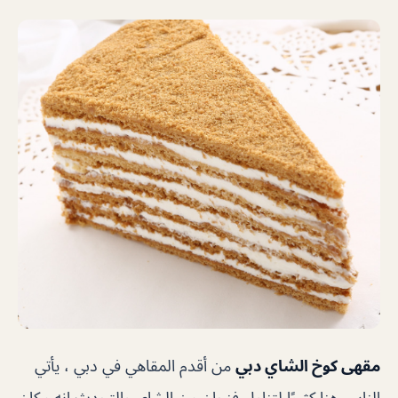
مقهى كوخ الشاي دبي
من أقدم المقاهي في دبي ، يأتي
الناس هنا كثيرًا لتناول فنجان من الشاي والتحدث انه مكان