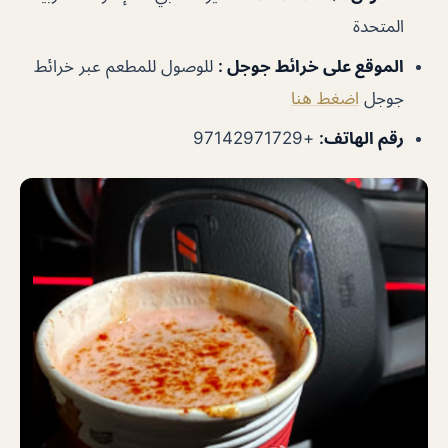
المتحدة
الموقع على خرائط جوجل
:
للوصول للمطعم عبر خرائط
جوجل
اضغط هنا
رقم الهاتف
:
+97142971729