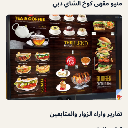
منيو مقهى كوخ الشاي دبي
تقارير واراء الزوار والمتابعين