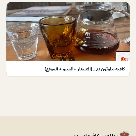
كافيه بيلوتون دبي (الاسعار +المنيو + الموقع)
مطاعم وكافيهات دبي