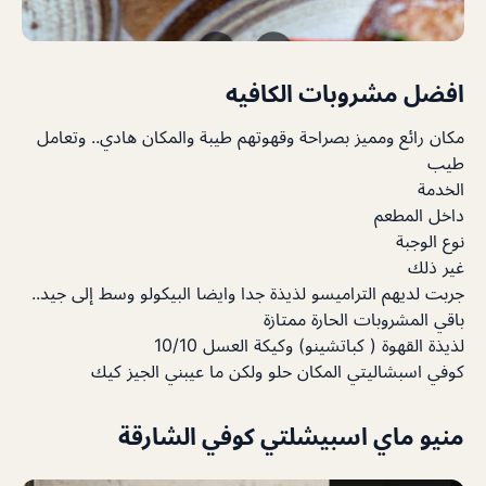
افضل مشروبات الكافيه
مكان رائع ومميز بصراحة وقهوتهم طيبة والمكان هادي.. وتعامل
طيب
الخدمة
داخل المطعم
نوع الوجبة
غير ذلك
جربت لديهم التراميسو لذيذة جدا وايضا البيكولو وسط إلى جيد..
باقي المشروبات الحارة ممتازة
لذيذة القهوة ( كباتشينو) وكيكة العسل 10/10
كوفي اسبشاليتي المكان حلو ولكن ما عيبني الجيز كيك
منيو ماي اسبيشلتي كوفي الشارقة