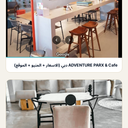
ADVENTURE PARX & Cafe دبي (الاسعار + المنيو + الموقع)