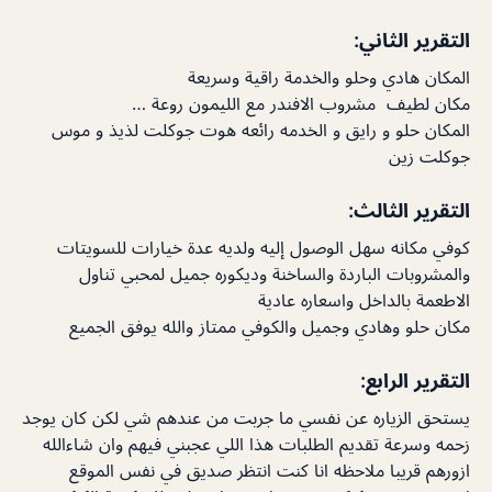
التقرير الثاني:
المكان هادي وحلو والخدمة راقية وسريعة
مكان لطيف مشروب الافندر مع الليمون روعة …
المكان حلو و رايق و الخدمه رائعه هوت جوكلت لذيذ و موس
جوكلت زين
التقرير الثالث:
كوفي مكانه سهل الوصول إليه ولديه عدة خيارات للسويتات
والمشروبات الباردة والساخنة وديكوره جميل لمحبي تناول
الاطعمة بالداخل واسعاره عادية
مكان حلو وهادي وجميل والكوفي ممتاز والله يوفق الجميع
التقرير الرابع:
يستحق الزياره عن نفسي ما جربت من عندهم شي لكن كان يوجد
زحمه وسرعة تقديم الطلبات هذا اللي عجبني فيهم وان شاءالله
ازورهم قريبا ملاحظه انا كنت انتظر صديق في نفس الموقع