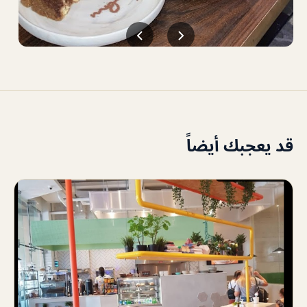
قد يعجبك أيضاً