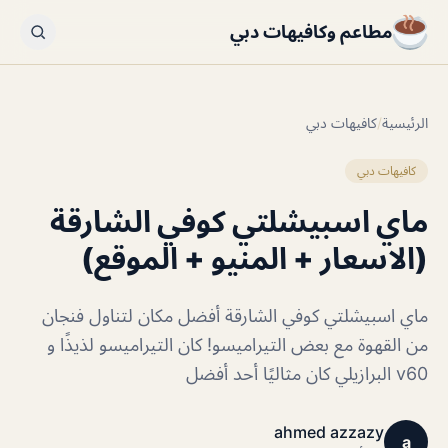
مطاعم وكافيهات دبي
الرئيسية
/
كافيهات دبي
كافيهات دبي
ماي اسبيشلتي كوفي الشارقة
(الاسعار + المنيو + الموقع)
ماي اسبيشلتي كوفي الشارقة أفضل مكان لتناول فنجان
من القهوة مع بعض التيراميسو! كان التيراميسو لذيذًا و
v60 البرازيلي كان مثاليًا أحد أفضل
ahmed azzazy
a