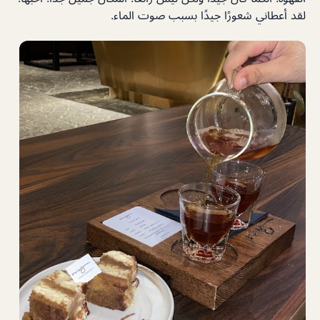
لقد أعطاني شعورًا جيدًا بسبب صوت الماء.