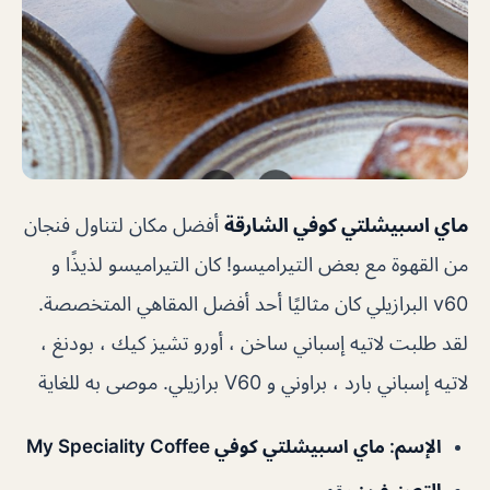
ماي اسبيشلتي كوفي الشارقة
أفضل مكان لتناول فنجان
من القهوة مع بعض التيراميسو! كان التيراميسو لذيذًا و
v60 البرازيلي كان مثاليًا أحد أفضل المقاهي المتخصصة.
لقد طلبت لاتيه إسباني ساخن ، أورو تشيز كيك ، بودنغ ،
لاتيه إسباني بارد ، براوني و V60 برازيلي. موصى به للغاية
الإسم
: ماي اسبيشلتي كوفي
My Speciality Coffee