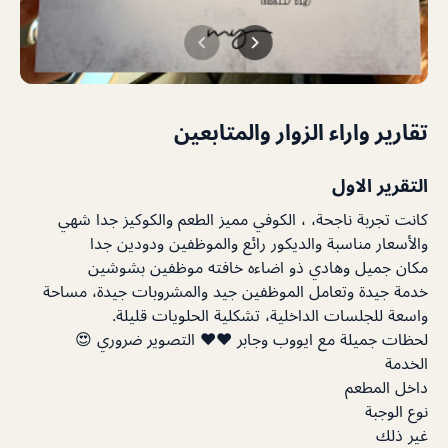
تقارير واراء الزوار والمتابعين
التقرير الاول
كانت تجربة ناجحة، ، الكوفي مميز الطعم والكوكيز جدا شهي
والأسعار مناسبة والديكور رائع والموظفين ودودين جدا
مكان جميل وهادي ذو اضاءه خافته موظفين بشوشين
خدمة جيدة وتعامل الموظفين جيد والمشروبات جيدة، مساحة
واسعة للجلسات الداخلية، تشكلية الحلويات قليلة.
لحظات جميلة مع ايووب وجابر ❤️❤️ التصوير ضروري 😍
الخدمة
داخل المطعم
نوع الوجبة
غير ذلك