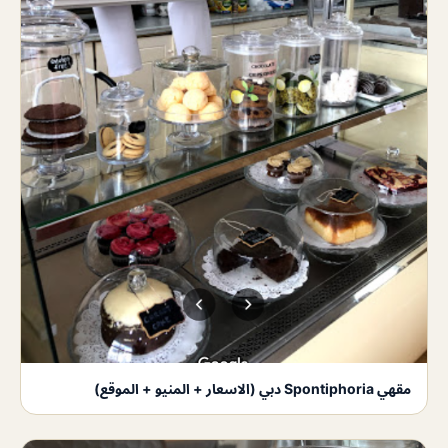
مقهي Spontiphoria دبي (الاسعار + المنيو + الموقع)