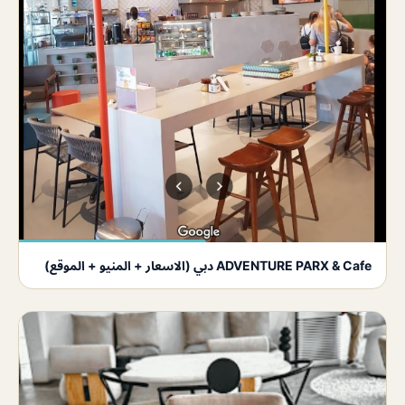
ADVENTURE PARX & Cafe دبي (الاسعار + المنيو + الموقع)