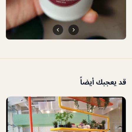
قد يعجبك أيضاً