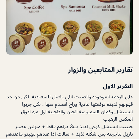
تقارير المتابعين والزوار
التقرير الاول
على الزحمة الموجوده والصيت اللي واصل للسعودية لكن من جد
قهوتهم لذيذة توقعتها عادية وراح انصدم منها ، لكن جربوا
السبيشل وكمان السمبوسة الجبن والطحينة اول مره اذوق
المكس الرهيب
حبييت السبشل كوفي لذيذ ب3 دراهم فقط + منزلين عصير
ناريل ماجربته بس شكله لذيذ + سالت اذا عندهم مهيتو ماعندهم