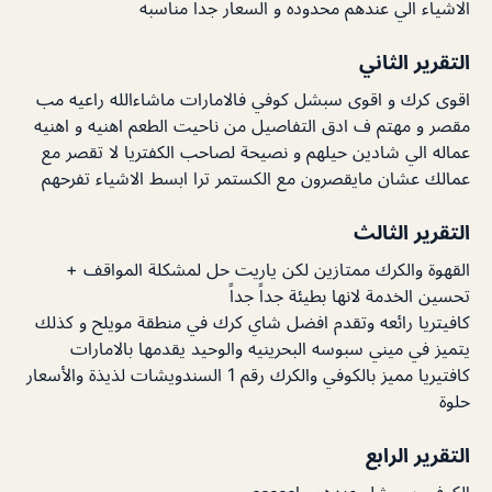
الاشياء الي عندهم محدوده و السعار جدا مناسبه
التقرير الثاني
اقوى كرك و اقوى سبشل كوفي فالامارات ماشاءالله راعيه مب
مقصر و مهتم ف ادق التفاصيل من ناحيت الطعم اهنيه و اهنيه
عماله الي شادين حيلهم و نصيحة لصاحب الكفتريا لا تقصر مع
عمالك عشان مايقصرون مع الكستمر ترا ابسط الاشياء تفرحهم
التقرير الثالث
القهوة والكرك ممتازين لكن ياريت حل لمشكلة المواقف +
تحسين الخدمة لانها بطيئة جداً جداً
كافيتريا رائعه وتقدم افضل شاي كرك في منطقة مويلح و كذلك
يتميز في ميني سبوسه البحرينيه والوحيد يقدمها بالامارات
كافتيريا مميز بالكوفي والكرك رقم 1 السندويشات لذيذة والأسعار
حلوة
التقرير الرابع