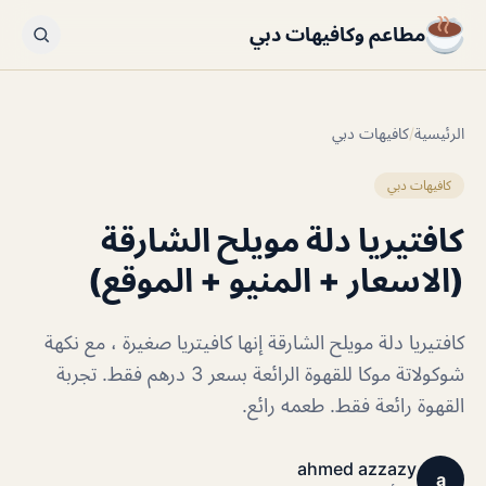
مطاعم وكافيهات دبي
الرئيسية
/
كافيهات دبي
كافيهات دبي
كافتيريا دلة مويلح الشارقة
(الاسعار + المنيو + الموقع)
كافتيريا دلة مويلح الشارقة إنها كافيتريا صغيرة ، مع نكهة
شوكولاتة موكا للقهوة الرائعة بسعر 3 درهم فقط. تجربة
القهوة رائعة فقط. طعمه رائع.
ahmed azzazy
a