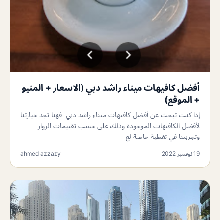
أفضل كافيهات ميناء راشد دبي (الاسعار + المنيو
+ الموقع)
إذا كنت تبحث عن أفضل كافيهات ميناء راشد دبي فهنا تجد خيارتنا
لأفضل الكافيهات الموجودة وذلك على حسب تقييمات الزوار
وتجربتنا في تغطية خاصة لع
19 نوفمبر 2022
ahmed azzazy