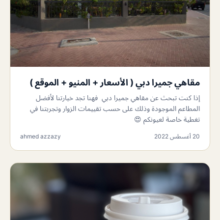
مقاهي جميرا دبي ( الأسعار + المنيو + الموقع )
إذا كنت تبحث عن مقاهي جميرا دبي فهنا تجد خيارتنا لأفضل
المطاعم الموجودة وذلك على حسب تقييمات الزوار وتجربتنا في
تغطية خاصة لعيونكم 😍
20 أغسطس 2022
ahmed azzazy