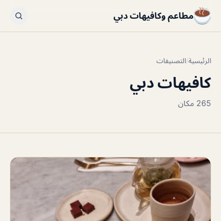
مطاعم وكافيهات دبي
الرئيسية
/
التصنيفات
كافيهات دبي
265 مكان