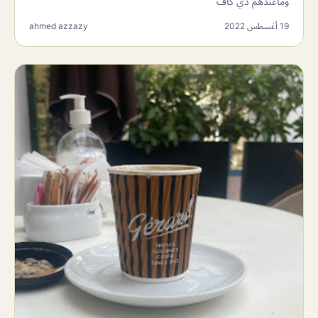
وماعندهم دي كاف
19 أغسطس 2022
ahmed azzazy