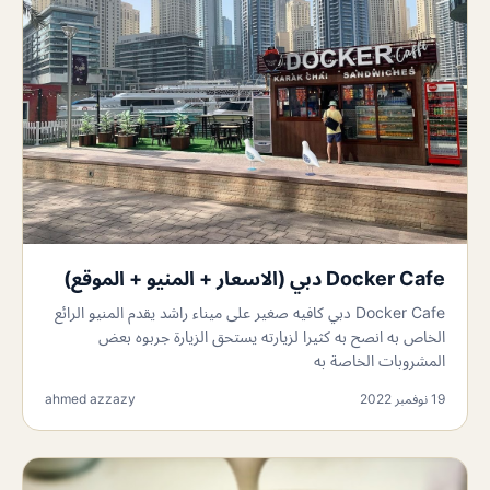
Docker Cafe دبي (الاسعار + المنيو + الموقع)
Docker Cafe دبي كافيه صغير على ميناء راشد يقدم المنيو الرائع
الخاص به انصح به كثيرا لزيارته يستحق الزيارة جربوه بعض
المشروبات الخاصة به
19 نوفمبر 2022
ahmed azzazy