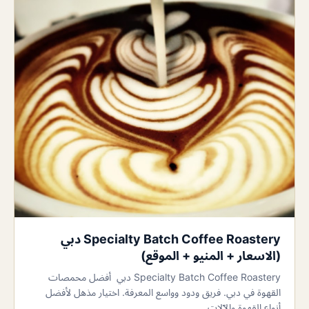
Specialty Batch Coffee Roastery دبي
(الاسعار + المنيو + الموقع)
Specialty Batch Coffee Roastery دبي أفضل محمصات
القهوة في دبي. فريق ودود وواسع المعرفة. اختيار مذهل لأفضل
أنواع القهوة والآلات