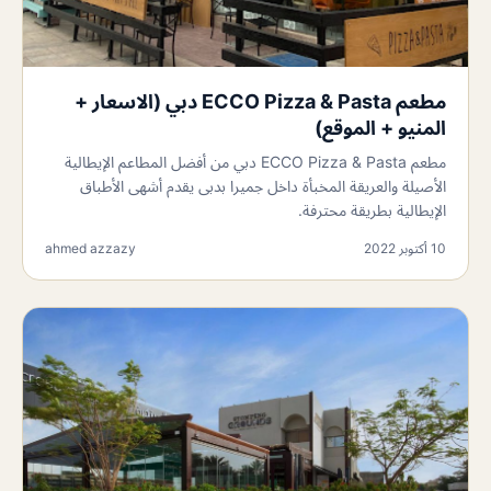
مطعم ECCO Pizza & Pasta دبي (الاسعار +
المنيو + الموقع)
مطعم ECCO Pizza & Pasta دبي من أفضل المطاعم الإيطالية
الأصيلة والعريقة المخبأة داخل جميرا بدبى يقدم أشهى الأطباق
الإيطالية بطريقة محترفة.
10 أكتوبر 2022
ahmed azzazy