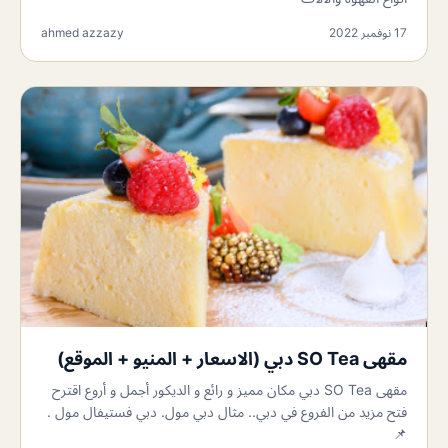
17 نوفمبر 2022
ahmed azzazy
مقهى SO Tea دبي (الاسعار + المنيو + الموقع)
مقهى SO Tea دبي مكان مميز و رائع و الديكور أجمل و أروع اقترح
فتح مزيد من الفروع في دبي.. مثال دبي مول. دبي فستيفال مول .
📌