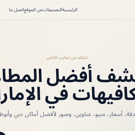
الرئيسية
التصنيفات
عن الموقع
اتصل بنا
دليلك من تجارب الناس
شف أفضل المطا
كافيهات في الإمار
ة، أسعار، منيو، عناوين، وصور لأفضل أماكن دبي وأبوظب