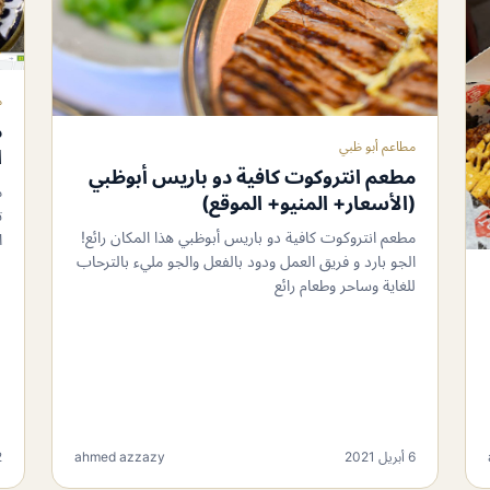
م
م
مطاعم أبو ظبي
ا
مطعم انتروكوت كافية دو باريس أبوظبي
م
(الأسعار+ المنيو+ الموقع)
ت
مطعم انتروكوت كافية دو باريس أبوظبي هذا المكان رائع!
ا
الجو بارد و فريق العمل ودود بالفعل والجو مليء بالترحاب
للغاية وساحر وطعام رائع
6 أبريل 2021
ahmed azzazy
2 م