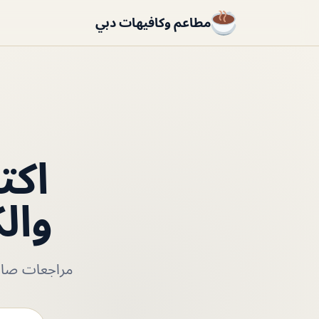
مطاعم وكافيهات دبي
اكت
وال
مراجعات صادق