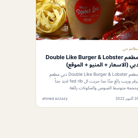
طاعم دبي
مطعم Double Like Burger & Lobster
بي (الاسعار + المنيو + الموقع)
مطعم Double Like Burger & Lobster دبي مطعم
برقر وريب رائع جدًا جدا جربت ال fed rib لذيذ جداً
حجمه متوسط الصوص والمكونات رائعة
 أكتوبر 2022
ahmed azzazy