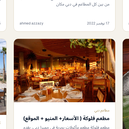
من بين كل المطاعم في دبي مكان
17 نوفمبر 2022
ahmed azzazy
15
مطاعم دبي
مطعم فلوكة ( الأسعار+ المنيو + الموقع)
ك
مطعم فلوكة مطعم مأكولات بحرية في جميرا دبي، يقدم