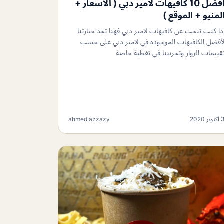
افضل 10 كافيهات لامير دبي ( الأسعار +
لمنيو + الموقع )
ذا كنت تبحث عن كافيهات لامير دبي فهنا تجد خيارتنا
أفضل الكافيهات الموجودة في لامير دبي على حسب
قييمات الزوار وتجربتنا في تغطية خاصة
كتوبر 2020
ahmed azzazy