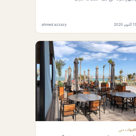
 أكتوبر 2020
ahmed azzazy
افيهات دبي