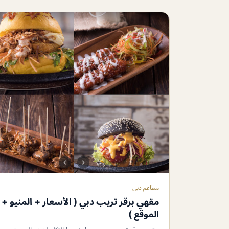
مطاعم دبي
مقهي برقر تريب دبي ( الأسعار + المنيو +
الموقع )