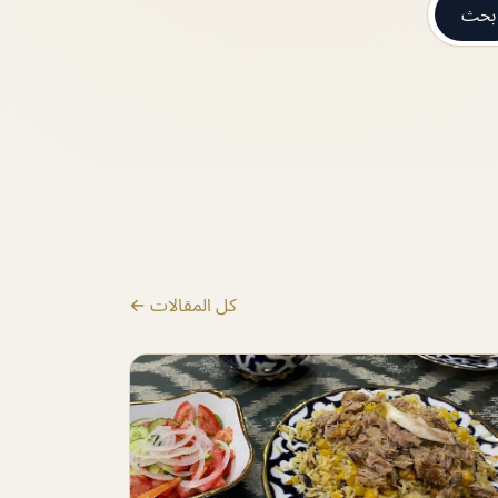
بحث
كل المقالات ←