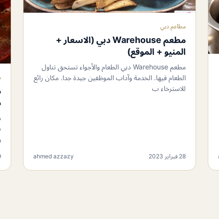
مطاعم دبي
مطعم Warehouse دبي (الاسعار +
المنيو + الموقع)
مطعم Warehouse دبي الطعام والأجواء تستحق تناول
م
الطعام فيها. الخدمة وآداب الموظفين جيدة جدا. مكان رائع
للاسترخاء ب
د
و
28 فبراير 2023
ahmed azzazy
29