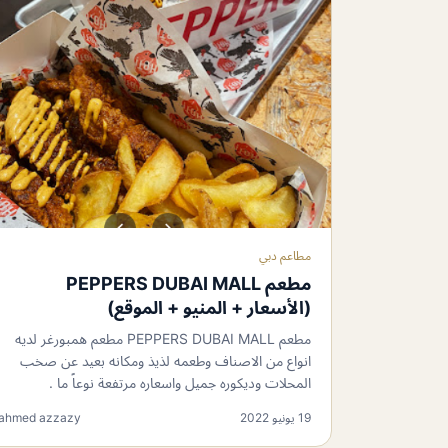
مطاعم دبي
مطعم PEPPERS DUBAI MALL
(الأسعار + المنيو + الموقع)
مطعم PEPPERS DUBAI MALL مطعم همبورغر لديه
انواع من الاصناف وطعمه لذيذ ومكانه بعيد عن صخب
المحلات وديكوره جميل واسعاره مرتفعة نوعاً ما .
19 يونيو 2022
ahmed azzazy