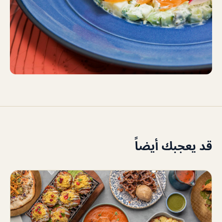
قد يعجبك أيضاً