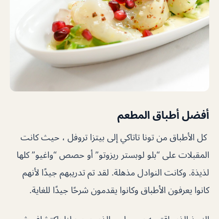
أفضل أطباق المطعم
كل الأطباق من تونا تاتاكي إلى بيتزا تروفل ، حيث كانت
المقبلات على “بلو لوبستر ريزوتو” أو حصص “واغيو” كلها
لذيذة. وكانت النوادل مذهلة. لقد تم تدريبهم جيدًا لأنهم
كانوا يعرفون الأطباق وكانوا يقدمون شرحًا جيدًا للغاية.