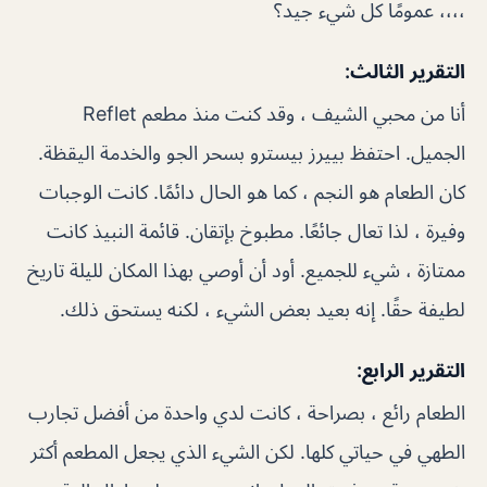
،،،، عمومًا كل شيء جيد؟
التقرير الثالث:
أنا من محبي الشيف ، وقد كنت منذ مطعم Reflet
الجميل. احتفظ بييرز بيسترو بسحر الجو والخدمة اليقظة.
كان الطعام هو النجم ، كما هو الحال دائمًا. كانت الوجبات
وفيرة ، لذا تعال جائعًا. مطبوخ بإتقان. قائمة النبيذ كانت
ممتازة ، شيء للجميع. أود أن أوصي بهذا المكان لليلة تاريخ
لطيفة حقًا. إنه بعيد بعض الشيء ، لكنه يستحق ذلك.
التقرير الرابع:
الطعام رائع ، بصراحة ، كانت لدي واحدة من أفضل تجارب
الطهي في حياتي كلها. لكن الشيء الذي يجعل المطعم أكثر