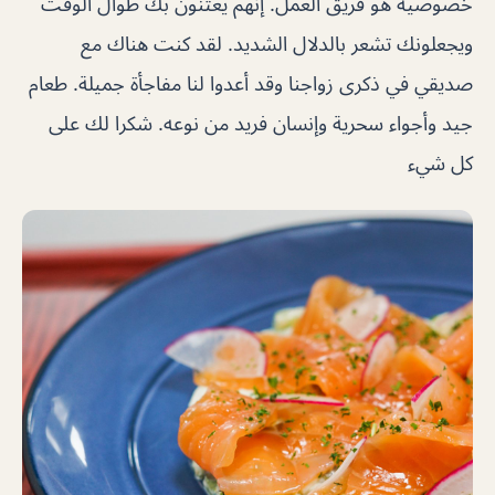
خصوصية هو فريق العمل. إنهم يعتنون بك طوال الوقت
ويجعلونك تشعر بالدلال الشديد. لقد كنت هناك مع
صديقي في ذكرى زواجنا وقد أعدوا لنا مفاجأة جميلة. طعام
جيد وأجواء سحرية وإنسان فريد من نوعه. شكرا لك على
كل شيء