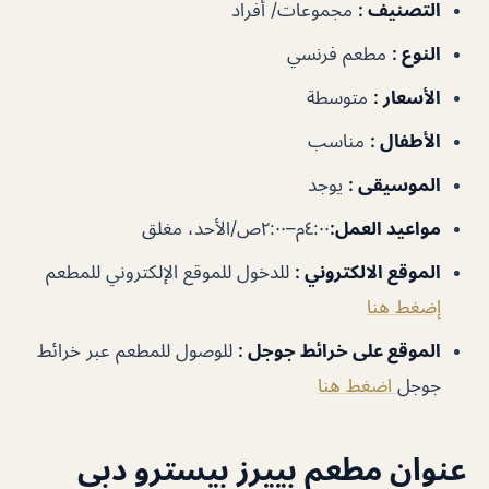
التصنيف
:
مجموعات/ أفراد
النوع
:
مطعم فرنسي
الأسعار
:
متوسطة
الأطفال
:
مناسب
الموسيقى
:
يوجد
مواعيد
العمل
:
٤:٠٠م–٢:٠٠ص/الأحد، مغلق
الموقع
الالكتروني
:
للدخول للموقع الإلكتروني للمطعم
إضغط هنا
الموقع على خرائط جوجل
:
للوصول للمطعم عبر خرائط
جوجل
اضغط هنا
عنوان مطعم بييرز بيسترو دبي