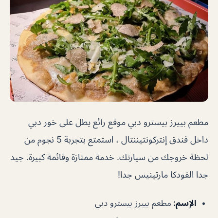
مطعم بييرز بيسترو دبي
موقع رائع يطل على خور دبي
داخل فندق إنتركونتيننتال ، استمتع بتجربة 5 نجوم من
لحظة خروجك من سيارتك. خدمة ممتازة وقائمة كبيرة. جيد
جدا الفودكا مارتينيس جدا!
الإسم
:
مطعم بييرز بيسترو دبي