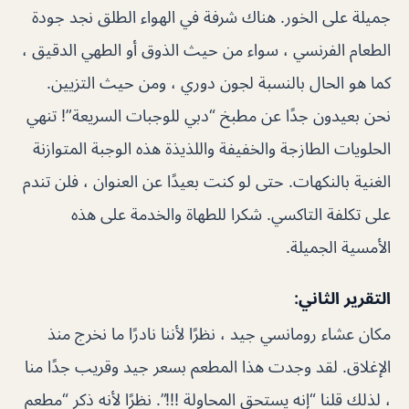
جميلة على الخور. هناك شرفة في الهواء الطلق نجد جودة
الطعام الفرنسي ، سواء من حيث الذوق أو الطهي الدقيق ،
كما هو الحال بالنسبة لجون دوري ، ومن حيث التزيين.
نحن بعيدون جدًا عن مطبخ “دبي للوجبات السريعة”! تنهي
الحلويات الطازجة والخفيفة واللذيذة هذه الوجبة المتوازنة
الغنية بالنكهات. حتى لو كنت بعيدًا عن العنوان ، فلن تندم
على تكلفة التاكسي. شكرا للطهاة والخدمة على هذه
الأمسية الجميلة.
التقرير الثاني:
مكان عشاء رومانسي جيد ، نظرًا لأننا نادرًا ما نخرج منذ
الإغلاق. لقد وجدت هذا المطعم بسعر جيد وقريب جدًا منا
، لذلك قلنا “إنه يستحق المحاولة !!!”. نظرًا لأنه ذكر “مطعم