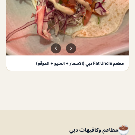
مطعم Fat Uncle دبي (الاسعار + المنيو + الموقع)
مطاعم وكافيهات دبي