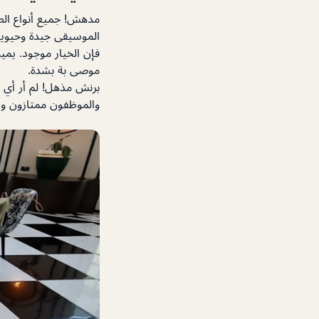
مدهش! جميع أنواع الطع
الموسيقى جيدة وحيوية.
فإن الخيار موجود. يميل
موصى بة بشدة.
برنش مذهل! لم أر أي 
والموظفون ممتازون ويتو