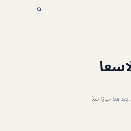
 دبي (الاسعا
ي. يعد هذا خيارًا جيدًا