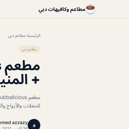
مطاعم وكافيهات دبي
الرئيسية
/
مطاعم دبي
مطاعم دبي
+ المني
للحفلات والأزواج وال
hmed azzazy
a
26 أكتوبر 2022 · 1 دقائق قراءة