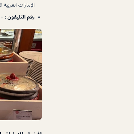
الإمارات العربية ا
رقم التليفون :
+97143994141