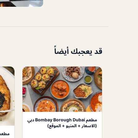
قد يعجبك أيضاً
مطعم Bombay Borough Dubai دبي
(الاسعار + المنيو + الموقع)