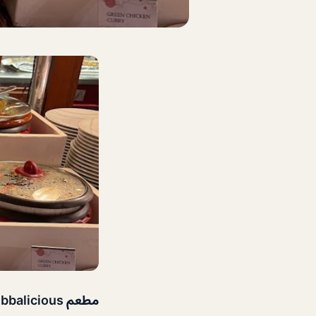
مطعم Bubbalicious دبي