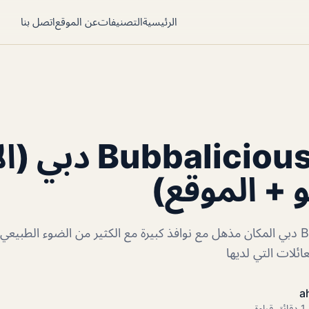
الرئيسية
التصنيفات
عن الموقع
اتصل بنا
مطعم Bubbalicious
و + الموقع)
مطعم Bubbalicious دبي المكان مذهل مع نوافذ كبيرة مع الكثير من الضوء الطبيع
عائلات التي لديها
a