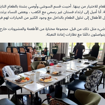
ام للاختيار من بينها. أحببت قسم السوشي وأوصي بشدة بالطعام التايل
 أنا أميل إلى ارتداء فستان غير رسمي مع الكعب ، وبعض النساء يرتدين
 الأطفال إلى تناول الطعام بالداخل مع وجود الكثير من الخيارات لهم فيم
شيء مثل ذلك من قبل. مجموعة مختارة من الأطعمة والمشروبات خارج ه
اصلون دائمًا مع نظارات إعادة التعبئة.