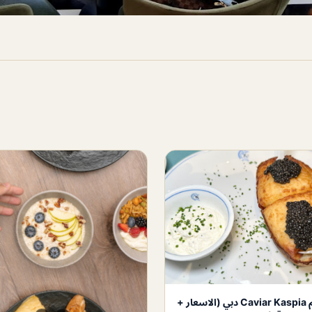
مطعم Caviar Kaspia دبي (الاسعار +