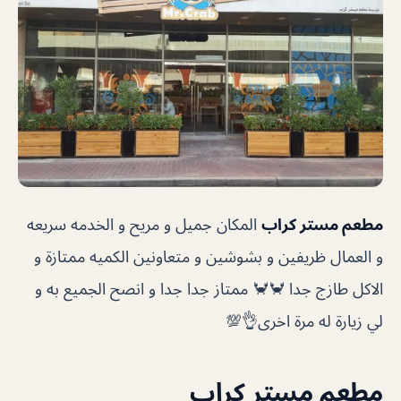
مطعم مستر كراب
المكان جميل و مريح و الخدمه سريعه
و العمال ظريفين و بشوشين و متعاونين الكميه ممتازة و
الاكل طازج جدا 🦀🦀 ممتاز جدا جدا و انصح الجميع به و
لي زيارة له مرة اخرى👌💯
مطعم مستر كراب