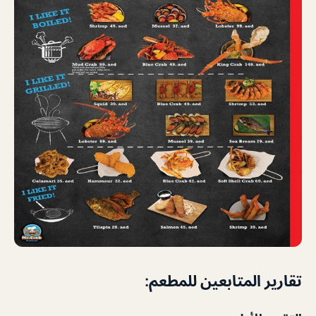
تقارير المتابعين للمطعم: