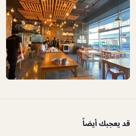
قد يعجبك أيضاً