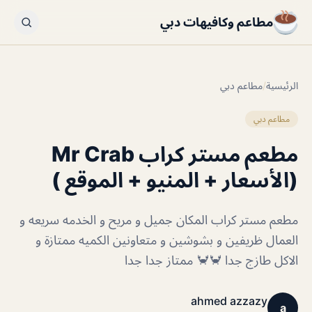
مطاعم وكافيهات دبي
الرئيسية
/
مطاعم دبي
مطاعم دبي
مطعم مستر كراب Mr Crab
(الأسعار + المنيو + الموقع )
مطعم مستر كراب المكان جميل و مريح و الخدمه سريعه و
العمال ظريفين و بشوشين و متعاونين الكميه ممتازة و
الاكل طازج جدا 🦀🦀 ممتاز جدا جدا
ahmed azzazy
a