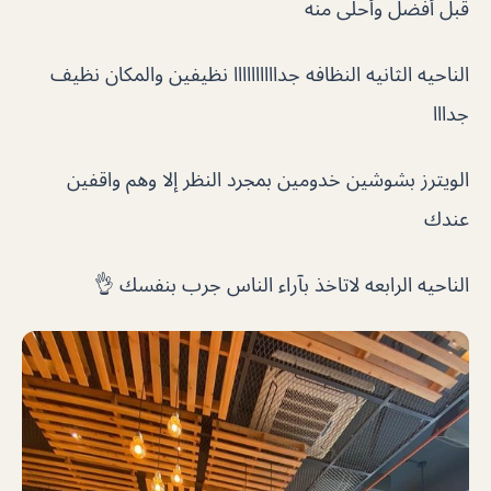
قبل أفضل وأحلى منه
الناحيه الثانيه النظافه جداااااااااا نظيفين والمكان نظيف
جدااا
الويترز بشوشين خدومين بمجرد النظر إلا وهم واقفين
عندك
الناحيه الرابعه لاتاخذ بآراء الناس جرب بنفسك 👌