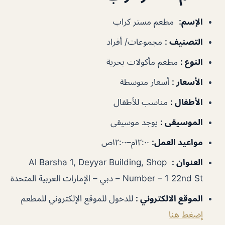
الإسم
:
مطعم مستر كراب
التصنيف
:
مجموعات/ أفراد
النوع
:
مطعم مأكولات بحرية
الأسعار
:
أسعار متوسطة
الأطفال
:
مناسب للأطفال
الموسيقى
:
يوجد موسيقى
مواعيد العمل
:
١٢:٠٠م–١٢:٠٠ص
العنوان
:
Al Barsha 1, Deyyar Building, Shop
Number – 1 22nd St – دبي – الإمارات العربية المتحدة
الموقع الالكتروني
:
للدخول للموقع الإلكتروني للمطعم
إضغط هنا