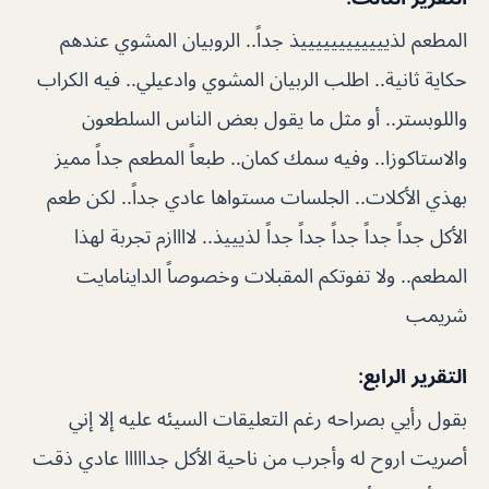
المطعم لذييييييييييييذ جداً.. الروبيان المشوي عندهم
حكاية ثانية.. اطلب الربيان المشوي وادعيلي.. فيه الكراب
واللوبستر.. أو مثل ما يقول بعض الناس السلطعون
والاستاكوزا.. وفيه سمك كمان.. طبعاً المطعم جداً مميز
بهذي الأكلات.. الجلسات مستواها عادي جداً.. لكن طعم
الأكل جداً جداً جداً جداً جداً لذيييذ.. لاااازم تجربة لهذا
المطعم.. ولا تفوتكم المقبلات وخصوصاً الداينامايت
شريمب
التقرير الرابع:
بقول رأيي بصراحه رغم التعليقات السيئه عليه إلا إني
أصريت اروح له وأجرب من ناحية الأكل جدااااا عادي ذقت