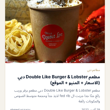
مطاعم دبي
مطعم Double Like Burger & Lobster دبي
(الاسعار + المنيو + الموقع)
مطعم Double Like Burger & Lobster دبي مطعم برقر وريب
رائع جدًا جدا جربت ال fed rib لذيذ جداً وحجمه متوسط الصوص
والمكونات رائعة
29 أكتوبر 2022
ahmed azzazy