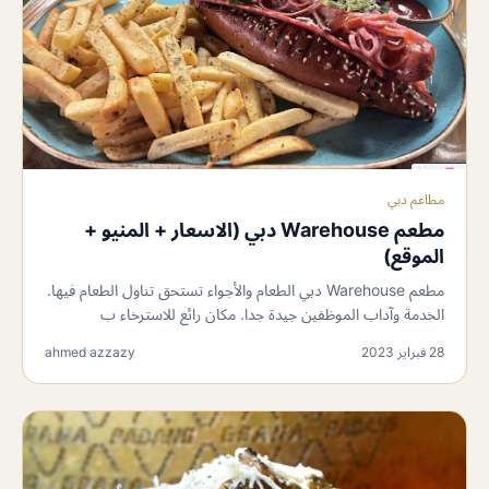
مطاعم دبي
مطعم Warehouse دبي (الاسعار + المنيو +
الموقع)
مطعم Warehouse دبي الطعام والأجواء تستحق تناول الطعام فيها.
الخدمة وآداب الموظفين جيدة جدا. مكان رائع للاسترخاء ب
28 فبراير 2023
ahmed azzazy