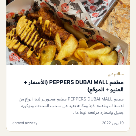
مطاعم دبي
مطعم PEPPERS DUBAI MALL (الأسعار +
المنيو + الموقع)
مطعم PEPPERS DUBAI MALL مطعم همبورغر لديه انواع من
الاصناف وطعمه لذيذ ومكانه بعيد عن صخب المحلات وديكوره
جميل واسعاره مرتفعة نوعاً ما .
19 يونيو 2022
ahmed azzazy