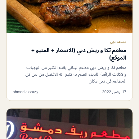
مطاعم دبي
مطعم تكا و ريش دبي (الاسعار + المنيو +
الموقع)
مطعم تكا و ريش دبي مطعم لبناني يقدم الكثير من الوجبات
والاكلات الرائعة اللذيذة انصح به كثيرا انه الافضل من بين كل
المطاعم في دبي مكان
17 نوفمبر 2022
ahmed azzazy