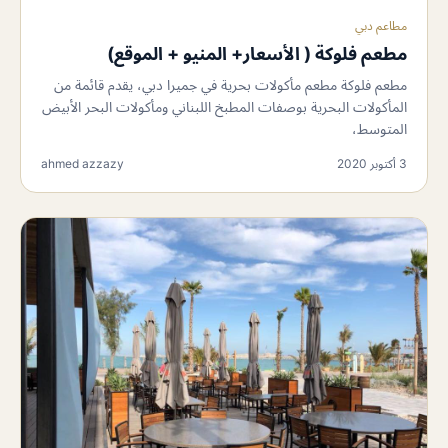
مطاعم دبي
مطعم فلوكة ( الأسعار+ المنيو + الموقع)
مطعم فلوكة مطعم مأكولات بحرية في جميرا دبي، يقدم قائمة من
المأكولات البحرية بوصفات المطبخ اللبناني ومأكولات البحر الأبيض
المتوسط،
3 أكتوبر 2020
ahmed azzazy