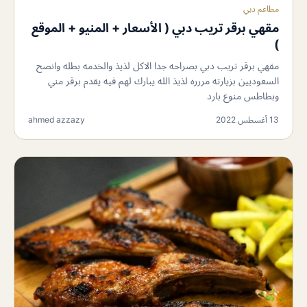
مطاعم دبي
مقهي برقر تريب دبي ( الأسعار + المنيو + الموقع
)
مقهي برقر تريب دبي بصراحه جدا الاكل لذيذ والخدمه بطله وانصح
السعوديين بزيارته مررره لذيذ الله يبارك لهم فيه يقدم برقر مني
وبطاطس منوع بارد
13 أغسطس 2022
ahmed azzazy