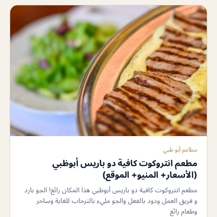
مطاعم أبو ظبي
مطعم انتروكوت كافية دو باريس أبوظبي
(الأسعار+ المنيو+ الموقع)
مطعم انتروكوت كافية دو باريس أبوظبي هذا المكان رائع! الجو بارد
و فريق العمل ودود بالفعل والجو مليء بالترحاب للغاية وساحر
وطعام رائع