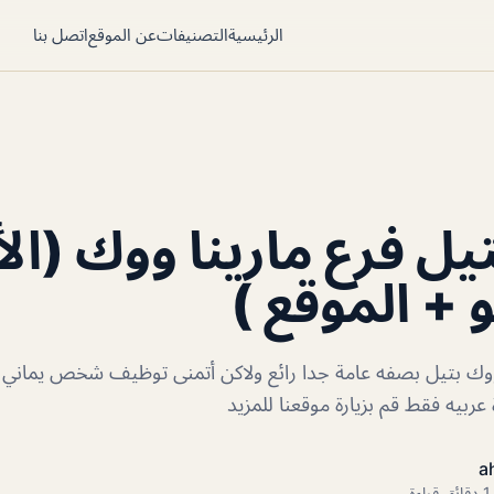
الرئيسية
التصنيفات
عن الموقع
اتصل بنا
تيل فرع مارينا ووك (ال
 + الموقع )
ا ووك بتيل بصفه عامة جدا رائع ولاكن أتمنى توظيف شخص يماني
بيه فقط قم بزيارة موقعنا للمزيد
a