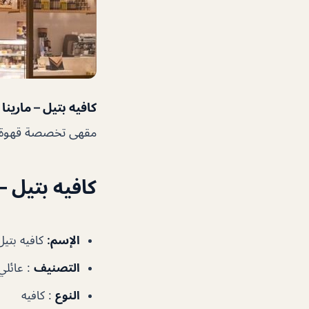
كافيه بتيل – مارين
مقهى تخصصة قهوة عرب
كافيه بتيل –
الإسم:
كافيه بتيل
التصنيف
: عائلي 
النوع
: كافيه