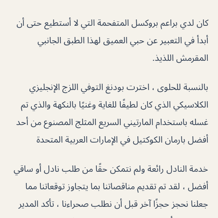
كان لدي براعم بروكسل المتفحمة التي لا أستطيع حتى أن
أبدأ في التعبير عن حبي العميق لهذا الطبق الجانبي
المقرمش اللذيذ.
بالنسبة للحلوى ، اخترت بودنغ التوفي اللزج الإنجليزي
الكلاسيكي الذي كان لطيفًا للغاية وغنيًا بالنكهة والذي تم
غسله باستخدام المارتيني السريع المثلج المصنوع من أحد
أفضل بارمان الكوكتيل في الإمارات العربية المتحدة
خدمة النادل رائعة ولم نتمكن حقًا من طلب نادل أو ساقي
أفضل ، لقد تم تقديم مناقصاتنا بما يتجاوز توقعاتنا مما
جعلنا نحجز حجزًا آخر قبل أن نطلب صحراءنا ، تأكد المدير