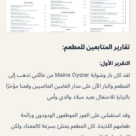
تقارير المتابعين للمطعم:
التقرير الأول:
لقد كان بار وشواية Maine Oyster من عائلتي تذهب إلى
المطعم والبار الآن على مدار العامين الماضيين وقمنا مؤخرًا
بالزيارة للاحتفال بعيد ميلاد والدي وأمي
وقد استقبلني على الفور الموظفون الودودون ورائحة
طعامهم اللذيذة. كان المطعم يمتلئ بسرعة كالمعتاد ولكن