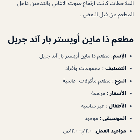
الملاحظات كانت ارتفاع صوت الاغاني والتدخين داخل
المطعم من قبل البعض .
مطعم ذا ماين أويستر بار آند جريل
الإسم:
مطعم ذا ماين أويستر بار آند جريل
التصنيف
: مجموعات وأفراد
النوع :
مطعم مأكولات عالمية
الأسعار :
مرتفعة
الأطفال :
غير مناسبة
الموسيقى :
موجود
مواعيد العمل:
١٢:٠٠م–١٢:٠٠ص