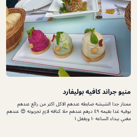
منيو جراند كافيه بوليفارد
ممتاز جدا الشيشه ضابطه عندهم الاكل اكثر من رائع عندهم
بوفيه غدا بقيمه ٤٩ درهم عندهم حلا كنافه لازم تجربونه 😍 عندهم
مغني يبداء الساعه ١٠ ويقفل ١