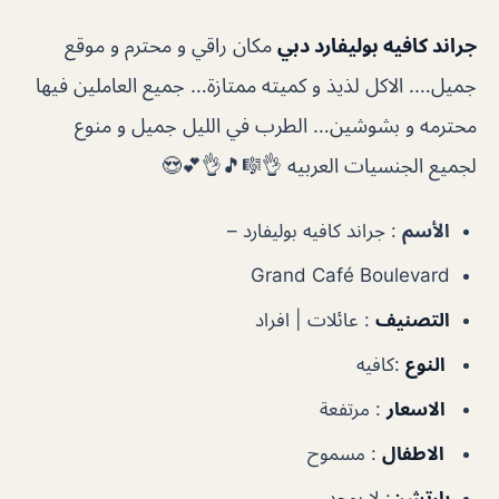
جراند كافيه بوليفارد دبي
مكان راقي و محترم و موقع
جميل…. الاكل لذيذ و كميته ممتازة… جميع العاملين فيها
محترمه و بشوشين… الطرب في الليل جميل و منوع
لجميع الجنسيات العربيه 👌🎼🎵👌💕😍
الأسم
: جراند كافيه بوليفارد –
Grand Café Boulevard
التصنيف
: عائلات | افراد
النوع
:كافيه
الاسعار
: مرتفعة
الاطفال
: مسموح
بارتشن
: لا يوجد