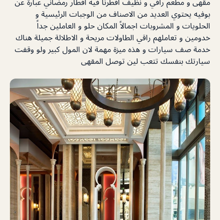
مقهى و مطعم راقي و نظيف افطرنا فيه افطار رمضاني عبارة عن
بوفيه يحتوي العديد من الاصناف من الوجبات الرئيسية و
الحلويات و المشروبات اجمالاً المكان حلو و العاملين جداً
خدومين و تعاملهم راقي الطاولات مريحة و الاطلالة جميلة هناك
خدمة صف سيارات و هذه ميزة مهمة لان المول كبير ولو وقفت
سيارتك بنفسك تتعب لين توصل المقهى