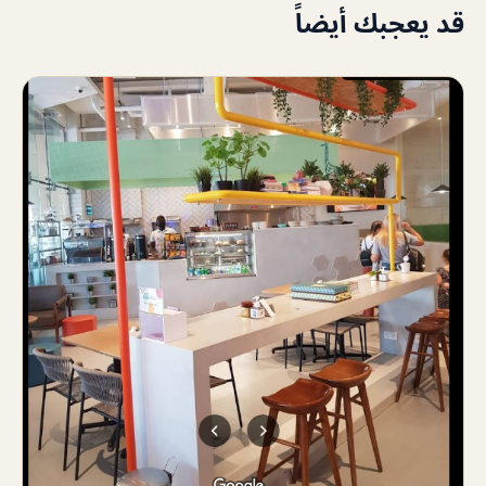
قد يعجبك أيضاً