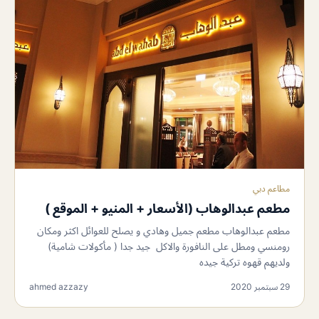
مطاعم دبي
مطعم عبدالوهاب (الأسعار + المنيو + الموقع )
مطعم عبدالوهاب مطعم جميل وهادي و يصلح للعوائل اكثر ومكان
رومنسي ومطل على النافورة والاكل جيد جدا ( مأكولات شامية)
ولديهم قهوه تركية جيده
29 سبتمبر 2020
ahmed azzazy