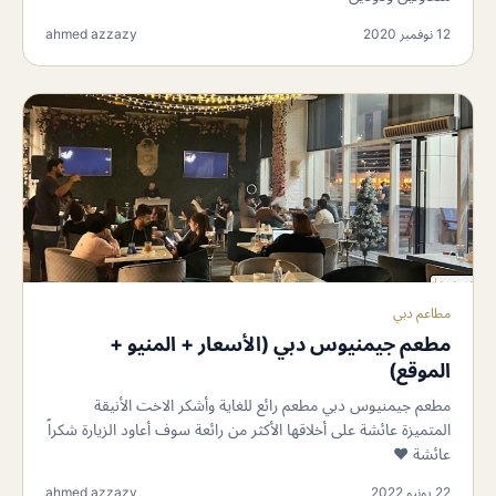
12 نوفمبر 2020
ahmed azzazy
مطاعم دبي
مطعم جيمنيوس دبي (الأسعار + المنيو +
الموقع)
مطعم جيمنيوس دبي مطعم رائع للغاية وأشكر الاخت الأنيقة
المتميزة عائشة على أخلاقها الأكثر من رائعة سوف أعاود الزيارة شكراً
عائشة ❤️
22 يونيو 2022
ahmed azzazy