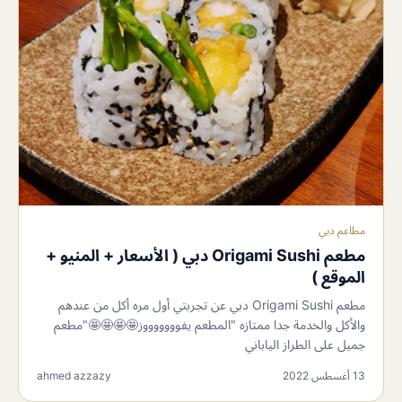
مطاعم دبي
مطعم Origami Sushi دبي ( الأسعار + المنيو +
الموقع )
مطعم Origami Sushi دبي عن تجربتي أول مره أكل من عندهم
والأكل والخدمة جدا ممتازه "المطعم يفوووووووز🤩🤩🤩🤩"مطعم
جميل على الطراز الياباني
13 أغسطس 2022
ahmed azzazy