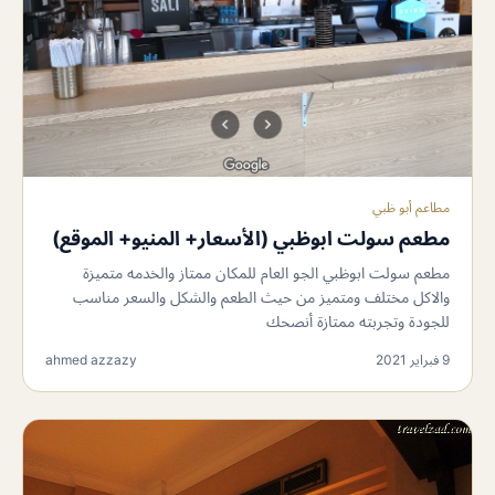
مطاعم أبو ظبي
مطعم سولت ابوظبي (الأسعار+ المنيو+ الموقع)
مطعم سولت ابوظبي الجو العام للمكان ممتاز والخدمه متميزة
والاكل مختلف ومتميز من حيث الطعم والشكل والسعر مناسب
للجودة وتجربته ممتازة أنصحك
9 فبراير 2021
ahmed azzazy