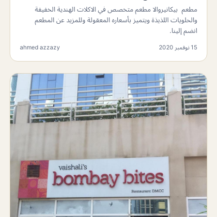
مطعم بيكانيروالا مطعم متخصص في الاكلات الهندية الخفيفة
والحلويات اللذيذة ويتميز بأسعاره المعقولة وللمزيد عن المطعم
انضم إلينا.
15 نوفمبر 2020
ahmed azzazy