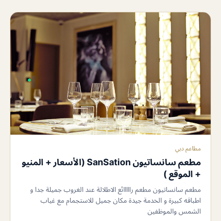
مطاعم دبي
مطعم سانساتيون SanSation (الأسعار + المنيو
+ الموقع )
مطعم سانساتيون مطعم رااااائع الاطلالة عند الغروب جميلة جدا و
اطباقه كبيرة و الخدمة جيدة مكان جميل للاستجمام مع غياب
الشمس والموظفين