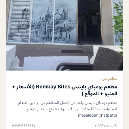
مطاعم دبي
مطعم بومباي بايتس Bombay Bites (الأسعار +
المنيو + الموقع )
مطعم بومباي بايتس واحد من أفضل المطاعم في بر دبي الطعام
لذيذ ولذيذ جدا أنا متأكد من أنك سوف تتمتع الطعام الهندي
masaledar chatpatta
6 ديسمبر 2020
ahmed azzazy