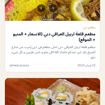
مطاعم دبي
مطعم قلعة اربيل العراقي دبي (الاسعار + المنيو
+ الموقع)
مطعم قلعة اربيل العراقي دبي احلى مطعم في دبي إجيت من شارع
الشيخ زايد لين عندكم ماشاء الله اكل حلو و ناس طيبين و كل شيء
حلو
22 فبراير 2023
ahmed azzazy