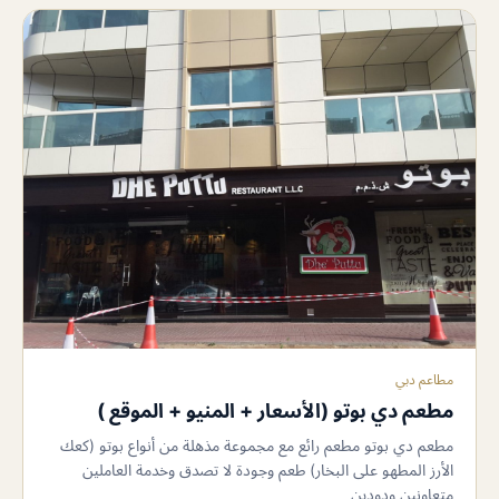
مطاعم دبي
مطعم دي بوتو (الأسعار + المنيو + الموقع )
مطعم دي بوتو مطعم رائع مع مجموعة مذهلة من أنواع بوتو (كعك
الأرز المطهو ​​على البخار) طعم وجودة لا تصدق وخدمة العاملين
متعاونين ودودين