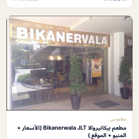
مطاعم دبي
مطعم بيكانيروالا Bikanerwala JLT (الأسعار +
المنيو + الموقع )