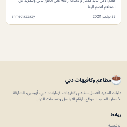
طعم الأكل لذيذ ممتاز والخدمة رائعة على الخور بدبى وللمزيد عن
المطعم انضم الينا
28 نوفمبر 2020
ahmed azzazy
مطاعم وكافيهات دبي
دليلك المفيد لأفضل مطاعم وكافيهات الإمارات: دبي، أبوظبي، الشارقة —
الأسعار، المنيو، المواقع، أرقام التواصل وتقييمات الزوار.
روابط
الرئيسية