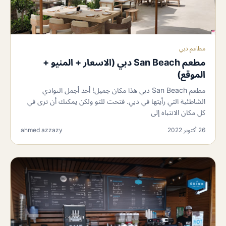
مطاعم دبي
مطعم San Beach دبي (الاسعار + المنيو +
الموقع)
مطعم San Beach دبي هذا مكان جميل! أحد أجمل النوادي
الشاطئية التي رأيتها في دبي. فتحت للتو ولكن يمكنك أن ترى في
كل مكان الانتباه إلى
26 أكتوبر 2022
ahmed azzazy