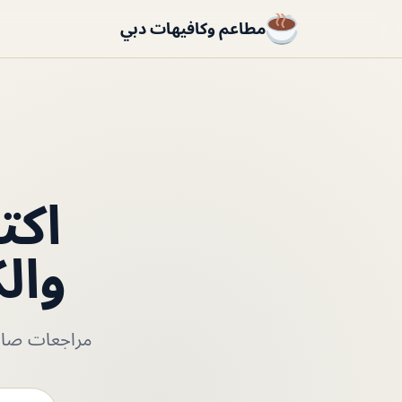
مطاعم وكافيهات دبي
اكت
وال
مراجعات صادق