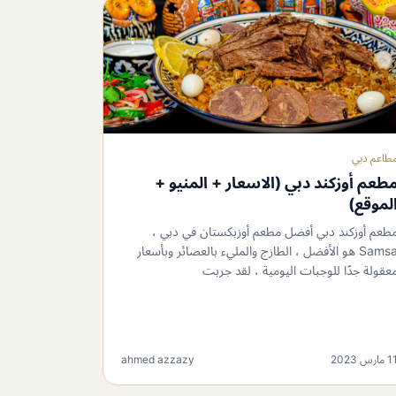
طاعم دبي
طعم أوزكند دبي (الاسعار + المنيو +
لموقع)
طعم أوزكند دبي أفضل مطعم أوزبكستان في دبي ،
Samsa هو الأفضل ، الطازج والمليء بالعصائر وبأسعار
عقولة جدًا للوجبات اليومية ، لقد جربت
 مارس 2023
ahmed azzazy