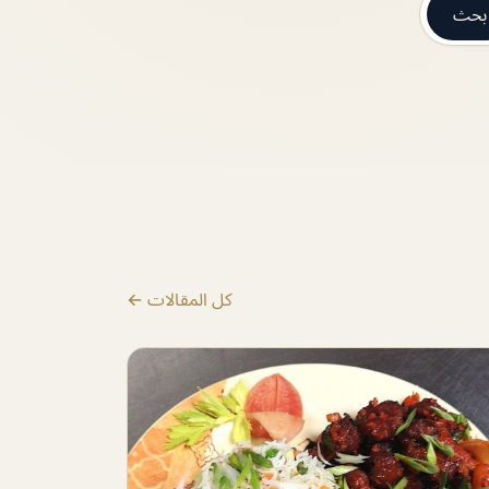
بحث
كل المقالات ←