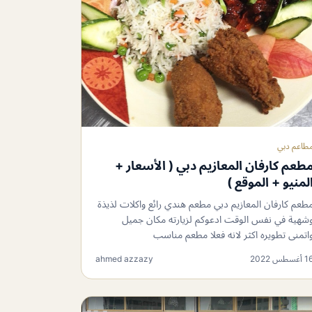
طاعم دبي
طعم كارفان المعازيم دبي ( الأسعار +
لمنيو + الموقع )
طعم كارفان المعازيم دبي مطعم هندي رائع واكلات لذيذة
شهية في نفس الوقت ادعوكم لزيارته مكان جميل
اتمنى تطويره اكثر لانه فعلا مطعم مناسب
 أغسطس 2022
ahmed azzazy