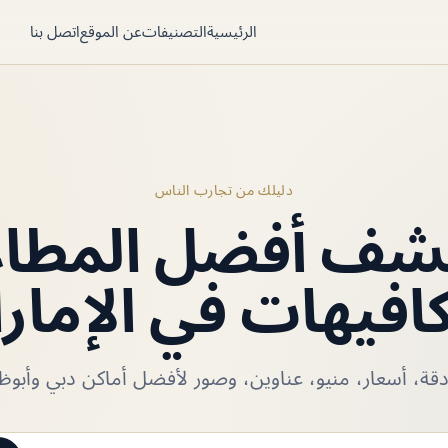
الرئيسية
التصنيفات
عن الموقع
اتصل بنا
دليلك من تجارب الناس
شف أفضل المطا
كافيهات في الإمار
ة، أسعار، منيو، عناوين، وصور لأفضل أماكن دبي وأبوظب