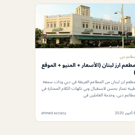
طاعم دبي
طعم ارز لبنان (الأسعار + المنيو + الموقع
طعم ارز لبنان من المطاعم العريقة في دبي وذات سمعه
يبه تمتاز بحسن لاستقبال وبي نكهات الكلام الممتازة في
طاعم دبي، وخدمة العاملين في
توبر 2020
ahmed azzazy