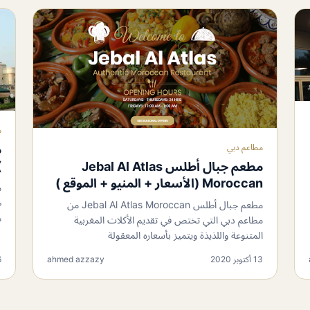
م
م
مطاعم دبي
)
مطعم جبال أطلس Jebal Al Atlas
Moroccan (الأسعار + المنيو + الموقع )
م
ط
مطعم جبال أطلس Jebal Al Atlas Moroccan من
م
مطاعم دبي التي تختص في تقديم الأكلات المغربية
المتنوعة واللذيذة ويتميز بأسعاره المعقولة
13 أكتوبر 2020
ahmed azzazy
6 أك