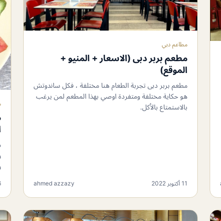
مطاعم دبي
مطعم بربر دبى (الاسعار + المنيو +
الموقع)
مطعم بربر دبى تجربة الطعام هنا مختلفة ، فكل ساندوتش
هو حكاية مختلفة ومتفردة اوصي بهذا المطعم لمن يرغب
م
بالاستمتاع بالأكل.
م
ا
م
و
و
11 أكتوبر 2022
ahmed azzazy
16