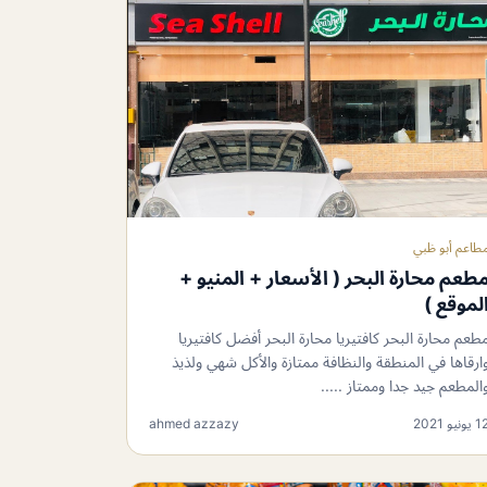
طاعم أبو ظبي
طعم محارة البحر ( الأسعار + المنيو +
لموقع )
طعم محارة البحر كافتيريا محارة البحر أفضل كافتيريا
ارقاها في المنطقة والنظافة ممتازة والأكل شهي ولذيذ
ال‏مطعم جيد جدا وممتاز .....
 يونيو 2021
ahmed azzazy