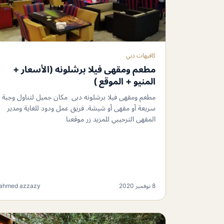
كافيهات دبي
مطعم ومقهى فيلا برشلونه (الأسعار +
المنيو + الموقع )
مطعم ومقهى فيلا برشلونه دبى مكان جميل لتناول وجبة
سريعة أو مقهى أو شيشة. فريق عمل ودود للغاية ومدير
المقهى الترحيبي للمزيد زر موقعنا
8 نوفمبر 2020
ahmed azzazy