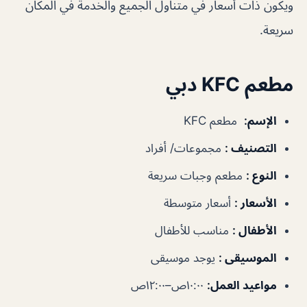
ويكون ذات أسعار في متناول الجميع والخدمة في المكان
سريعة.
مطعم KFC دبي
الإسم
:
مطعم KFC
التصنيف
:
مجموعات/ أفراد
النوع
:
مطعم وجبات سريعة
الأسعار
:
أسعار متوسطة
الأطفال
:
مناسب للأطفال
الموسيقى
:
يوجد موسيقى
مواعيد العمل
:
١٠:٠٠ص–١٢:٠٠ص