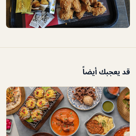
قد يعجبك أيضاً