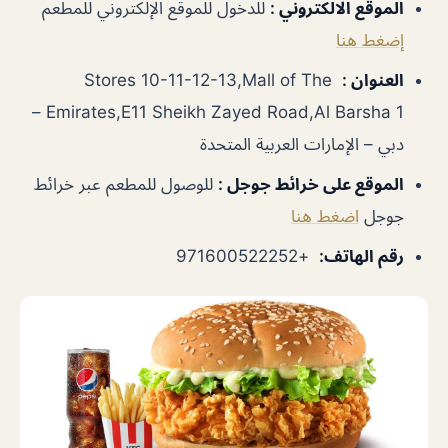
الموقع الالكتروني
:
للدخول للموقع الإلكتروني للمطعم
إضغط هنا
العنوان
:
Stores 10-11-12-13,Mall of The
Emirates,E11 Sheikh Zayed Road,Al Barsha 1 –
دبي – الإمارات العربية المتحدة
الموقع على خرائط جوجل
:
للوصول للمطعم عبر خرائط
جوجل
اضغط هنا
رقم الهاتف
:
+971600522252