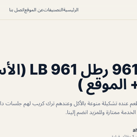
الرئيسية
التصنيفات
عن الموقع
اتصل بنا
مطعم 961 رطل 
 الموقع )
رطل مطعم عنده تشكيلة منوعة بالأكل وعندهم ترك كريب لهم جلسات دا
خدمة ممتازة وللمزيد انضم إلينا.
a