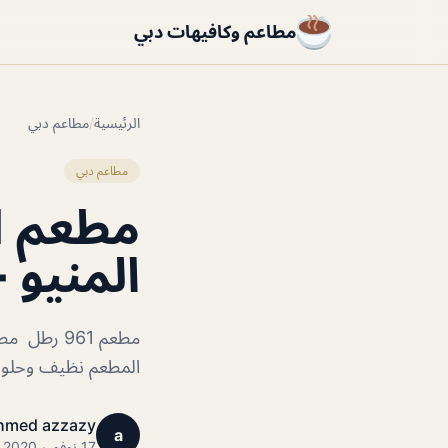
مطاعم وكافيهات دبي
الرئيسية
/
مطاعم دبي
مطاعم دبي
المنيو +
مطعم 961 
المطعم نظيف وحلو ال
hmed azzazy
a
17 نوفمبر 2020 · 1 دقائق قراءة