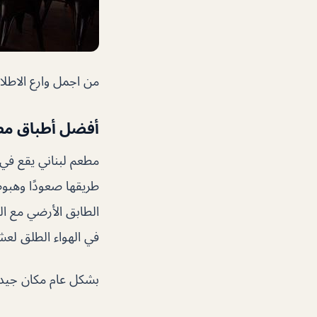
من اجمل وارع الاطلا
أفضل أطباق مطعم 61
مطعم لبناني يقع ف
طريقها صعودًا وهبو
الطابق الأرضي مع ال
في الهواء الطلق لعش
بشكل عام مكان جيد ل