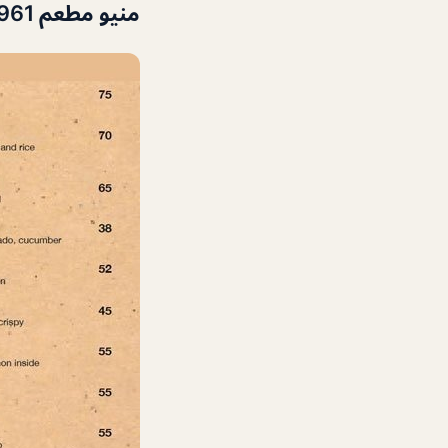
منيو مطعم 961 رطل