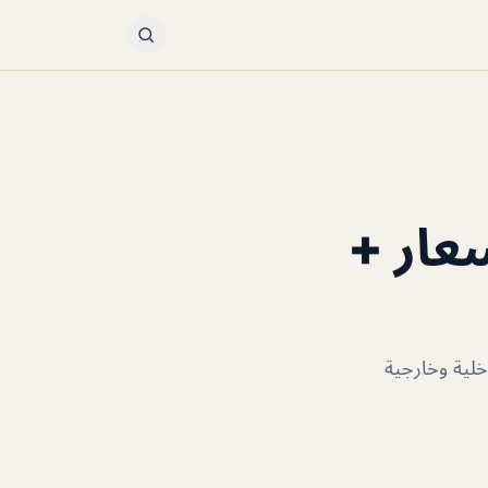
961 LB (الأسعار +
خلية وخارجية