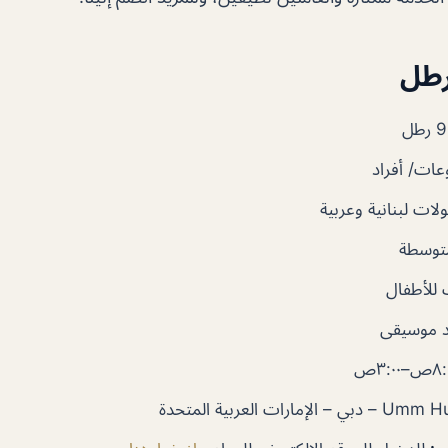
ات/ أفراد
ات لبنانية وعربية
متوسطة
للأطفال
 موسيقى