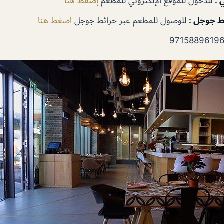
ي
:
للدخول للموقع الإلكتروني للمطعم
إضغط هنا
ئط جوجل
:
للوصول للمطعم عبر خرائط جوجل
اضغط هنا