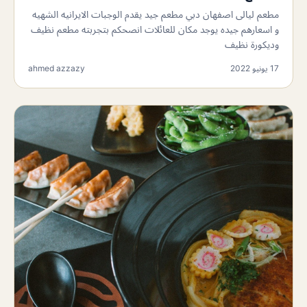
مطعم لیالی اصفهان دبي مطعم جيد يقدم الوجبات الايرانيه الشهيه
و اسعارهم جيده يوجد مكان للعائلات انصحكم بتجربته مطعم نظيف
وديكورة نظيف
17 يونيو 2022
ahmed azzazy