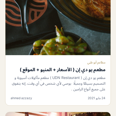
مطاعم أبو ظبي
مطعم يو دي إن ( الأسعار + المنيو + الموقع )
مطعم يو دي إن ( UDN Restaurant ) مطعم مأكولات آسيوية و
التصميم بسيطًا وجميلًا يوصي لأي شخص في أي وقت. إنه يتفوق
على جميع أنواع الرامين .
24 مايو 2021
ahmed azzazy