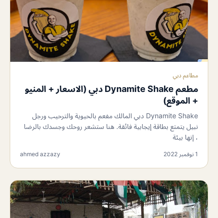
مطاعم دبي
مطعم Dynamite Shake دبي (الاسعار + المنيو
+ الموقع)
Dynamite Shake دبي المالك مفعم بالحيوية والترحيب ورجل
نبيل يتمتع بطاقة إيجابية فائقة. هنا ستشعر روحك وجسدك بالرضا
، إنها بيئة
1 نوفمبر 2022
ahmed azzazy