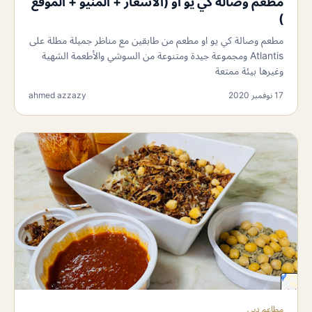
مطعم وصالة كي يو او (الأسعار + المنيو + الموقع
)
مطعم وصالة كي يو او مطعم من طابقين مع مناظر جميلة مطلة على
Atlantis ومجموعة جيدة ومتنوعة من السوشي والأطعمة الشهية
وغيرها بيئة ممتعة
17 نوفمبر 2020
ahmed azzazy
مطاعم دبي