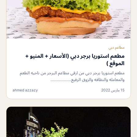
مطاعم دبي
مطعم استوريا برجر دبي (الأسعار + المنيو +
الموقع )
مطعم استوريا برجر دبي من ارقي مطاعم البرجر من ناحيه الطعم
والمعامله والنظافه والزوق الرفيع.................
15 مارس 2022
ahmed azzazy