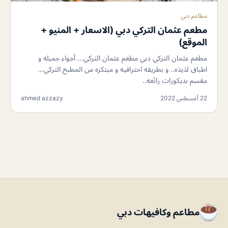
مطاعم دبي
مطعم عثمان التركي دبي (الاسعار + المنيو +
الموقع)
مطعم عثمان التركي دبي مطعم عثمان التركي... أجواء جميله و
اطباق لذيذه.. و بطريقه احترافيه و مبتكره من المطبخ التركي...
مقسم بديكورات رائعه..
22 أغسطس 2022
ahmed azzazy
مطاعم وكافيهات دبي