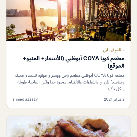
مطاعم أبو ظبي
مطعم كويا COYA أبوظبي (الأسعار+ المنيو+
الموقع)
مطعم كويا COYA أبوظبي مطعم راقي ووميز واجواؤه للعشاء جميلة
ومناسبة للزواج واللقاءات والأطباق مميزة جدا ولكن القائمة طويلة
وبكل تأكيد
2 فبراير 2021
ahmed azzazy