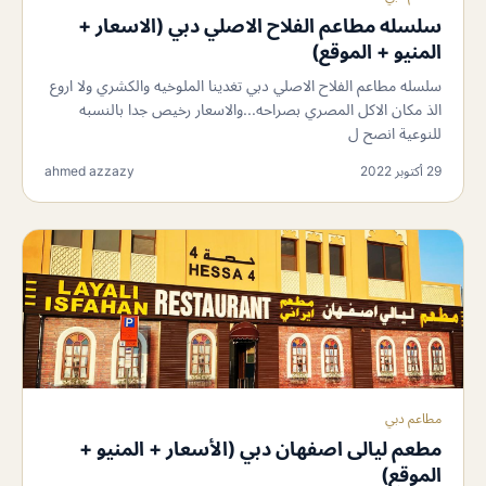
سلسله مطاعم الفلاح الاصلي دبي (الاسعار +
المنيو + الموقع)
سلسله مطاعم الفلاح الاصلي دبي تغدينا الملوخيه والكشري ولا اروع
الذ مكان الاكل المصري بصراحه...والاسعار رخيص جدا بالنسبه
للنوعية انصح ل
29 أكتوبر 2022
ahmed azzazy
مطاعم دبي
مطعم لیالی اصفهان دبي (الأسعار + المنيو +
الموقع)