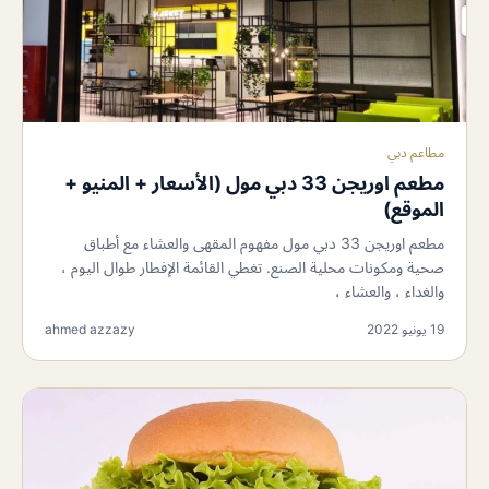
مطاعم دبي
مطعم اوريجن 33 دبي مول (الأسعار + المنيو +
الموقع)
مطعم اوريجن 33 دبي مول مفهوم المقهى والعشاء مع أطباق
صحية ومكونات محلية الصنع. تغطي القائمة الإفطار طوال اليوم ،
والغداء ، والعشاء ،
19 يونيو 2022
ahmed azzazy