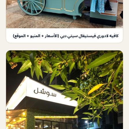
كافيه لادوري فيستيفال سيتي دبي (الأسعار + المنيو + الموقع)