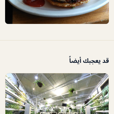
قد يعجبك أيضاً