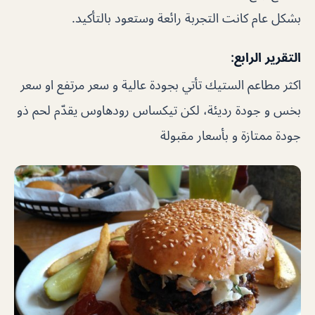
بشكل عام كانت التجربة رائعة وستعود بالتأكيد.
التقرير الرابع:
اكثر مطاعم الستيك تأتي بجودة عالية و سعر مرتفع او سعر
بخس و جودة رديئة، لكن تيكساس رودهاوس يقدّم لحم ذو
جودة ممتازة و بأسعار مقبولة