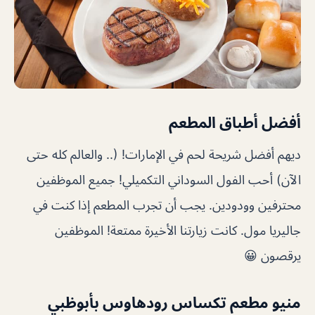
أفضل أطباق المطعم
ديهم أفضل شريحة لحم في الإمارات! (.. والعالم كله حتى
الآن) أحب الفول السوداني التكميلي! جميع الموظفين
محترفين وودودين. يجب أن تجرب المطعم إذا كنت في
جاليريا مول. كانت زيارتنا الأخيرة ممتعة! الموظفين
يرقصون 😀
منيو مطعم تكساس رودهاوس بأبوظبي