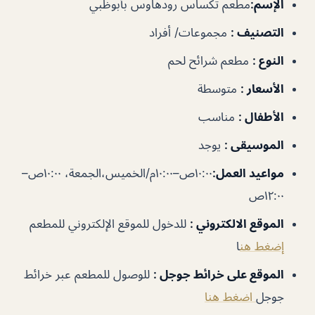
الإسم
:
مطعم تكساس رودهاوس بأبوظبي
التصنيف
:
مجموعات/ أفراد
النوع
:
مطعم شرائح لحم
الأسعار
:
متوسطة
الأطفال
:
مناسب
الموسيقى
:
يوجد
مواعيد العمل
:
١٠:٠٠ص–١٠:٠٠م/الخميس،الجمعة، ١٠:٠٠ص–
١٢:٠٠ص
الموقع الالكتروني
:
للدخول للموقع الإلكتروني للمطعم
إضغط هن
ا
الموقع على خرائط جوجل
:
للوصول للمطعم عبر خرائط
جوجل
اضغط هنا