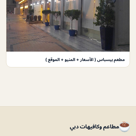
مطعم بيسباس ( الأسعار + المنيو + الموقع )
مطاعم وكافيهات دبي