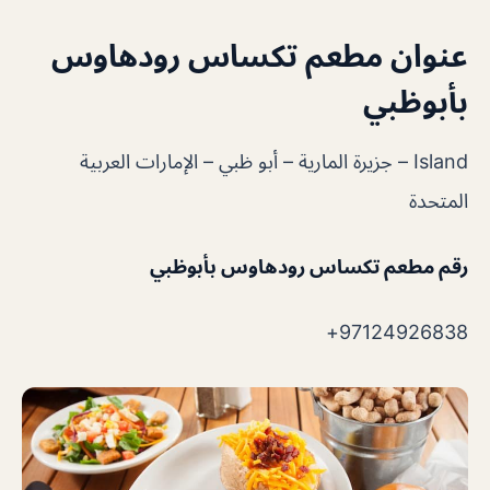
عنوان مطعم تكساس رودهاوس
بأبوظبي
Island – جزيرة المارية – أبو ظبي – الإمارات العربية
المتحدة
رقم مطعم تكساس رودهاوس بأبوظبي
97124926838+