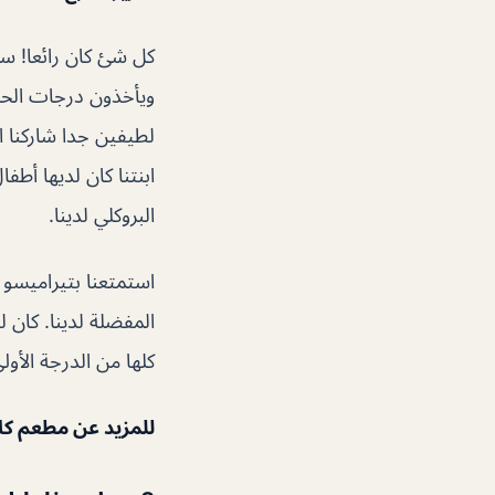
كل شئ كان رائعا! ساها
ويأخذون درجات الحرا
لطيفين جدا شاركنا ال
ابنتنا كان لديها أط
البروكلي لدينا.
استمتعنا بتيراميسو 
كلها من الدرجة الأول
للمزيد عن مطعم كاسا ميا