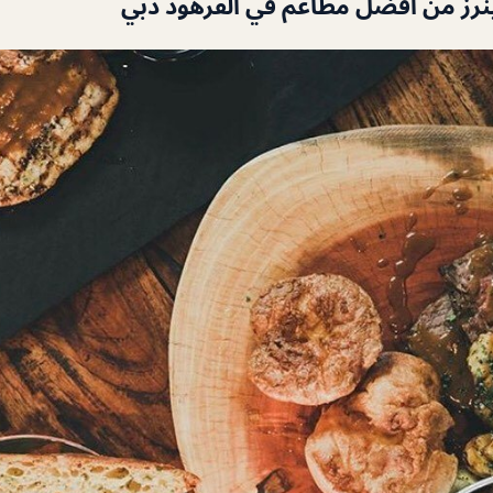
ينرز من أفضل مطاعم في القرهود دبي