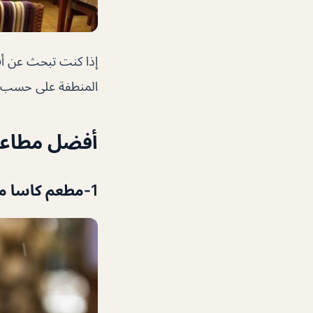
إذا كنت تبحث عن أف
المنطفة على حسب تق
أفضل مطاعم
1-مطعم كاسا ميا من أفضل مطاعم في القرهود دبي