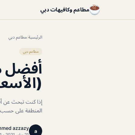
مطاعم وكافيهات دبي
الرئيسية
/
مطاعم دبي
مطاعم دبي
أفضل م
(الأسعا
إذا كنت تبحث عن أف
المنطفة على حسب تق
hmed azzazy
a
21 يناير 2021 · 1 دقائق قراءة