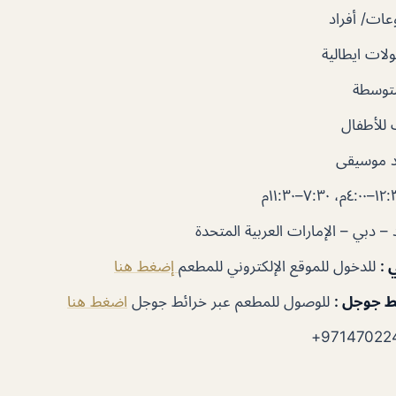
ات/ أفراد
ات ايطالية
توسطة
للأطفال
 موسيقى
دة
ي
:
للدخول للموقع الإلكتروني للمطعم
إضغط هنا
ئط جوجل
:
للوصول للمطعم عبر خرائط جوجل
اضغط هنا