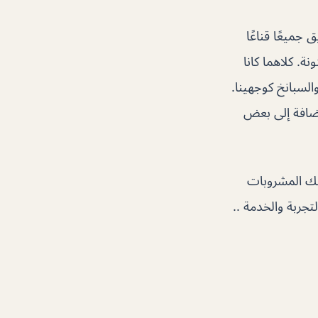
 جميعًا قناعًا
. كلاهما كانا
والسبانخ كوجهينا.
إضافة إلى بعض
انك المشروبات
اء والتجربة والخدمة ..