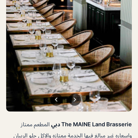
The MAINE Land Brasserie دبي
المطعم ممتاز
واسعاره غير مبالغ فيها الخدمة ممتازه والاكل حلو الربيان