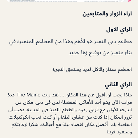
اراء الزوار والمتابعين
الراي الاول
مطاعم دبي التميز هو الأهم وهذا من المطاعم المتميزه في
بناء متميز من توقيع زها حديد
المطعم ممتاز والاكل لذيذ يستحق التجربه
الراي الثاني
ماذا يجب أن أقول عن هذا المكان … لقد زرت The Maine عدة
مرات الآن وهو أحد الأماكن المفضلة لدي في دبي. مكان من
الدرجة الأولى مع فريق ودود والطعام اللذيذ في المدينة. يجب أن
تزور المكان إذا كنت من عشاق الطعام أو كنت تحب الكوكتيلات
الخاصة بك. أفضل مكان لقضاء ليلة مع أحبائك. شكرا لرعايتكم
وسنعود قريبا