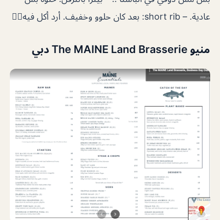
عادية. – short rib: بعد كان حلوو وخفيف. أرد أكل فيه👌🏼
منيو The MAINE Land Brasserie دبي