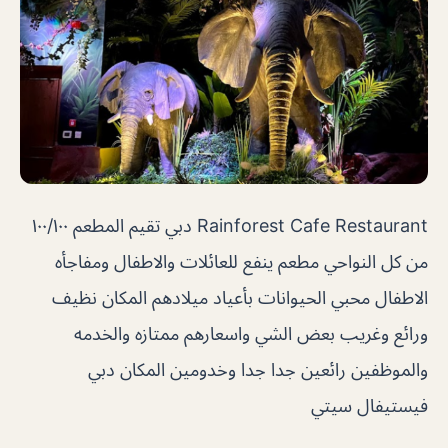
Rainforest Cafe Restaurant دبي تقيم المطعم ١٠٠/١٠٠
من كل النواحي مطعم ينفع للعائلات والاطفال ومفاجأه
الاطفال محبي الحيوانات بأعياد ميلادهم المكان نظيف
ورائع وغريب بعض الشي واسعارهم ممتازه والخدمه
والموظفين رائعين جدا جدا وخدومين المكان دبي
فيستيفال سيتي