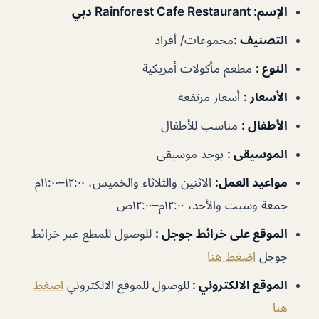
الإسم
: Rainforest Cafe Restaurant دبي
التصنيف
:
مجموعات/ أفراد
النوع
:
مطعم مأكولات أمريكية
الأسعار
:
أسعار مرتفعة
الأطفال
:
مناسب للأطفال
الموسيقى
:
يوجد موسيقى
مواعيد العمل
:
الاثنين والثلاثاء والخميس، ١٢:٠٠–١١:٠٠م
جمعة وسبت والأحد، ١٢:٠٠م–١٢:٠٠ص
الموقع على خرائط جوجل
:
للوصول للمطع عبر خرائط
جوجل
اضغط هنا
الموقع الالكتروني :
للوصول للموقع الالكتروني
اضغط
هنا