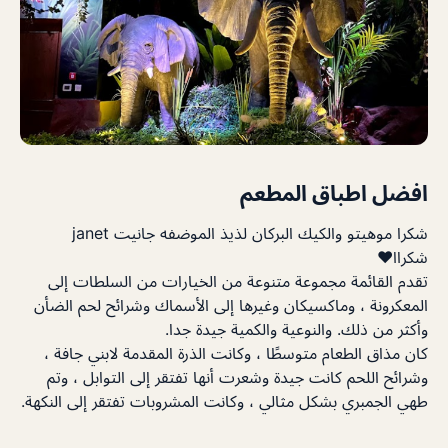
افضل اطباق المطعم
شكرا موهيتو والكيك البركان لذيذ الموضفه جانيت janet
شكراا♥️
تقدم القائمة مجموعة متنوعة من الخيارات من السلطات إلى
المعكرونة ، وماكسيكان وغيرها إلى الأسماك وشرائح لحم الضأن
وأكثر من ذلك. والنوعية والكمية جيدة جدا.
كان مذاق الطعام متوسطًا ، وكانت الذرة المقدمة لابني جافة ،
وشرائح اللحم كانت جيدة وشعرت أنها تفتقر إلى التوابل ، وتم
طهي الجمبري بشكل مثالي ، وكانت المشروبات تفتقر إلى النكهة.