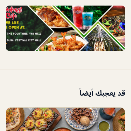
قد يعجبك أيضاً