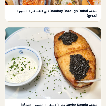
مطعم Bombay Borough Dubai دبي (الاسعار + المنيو +
الموقع)
مطعم Caviar Kaspia دبي (الاسعار + المنيو + الموقع)