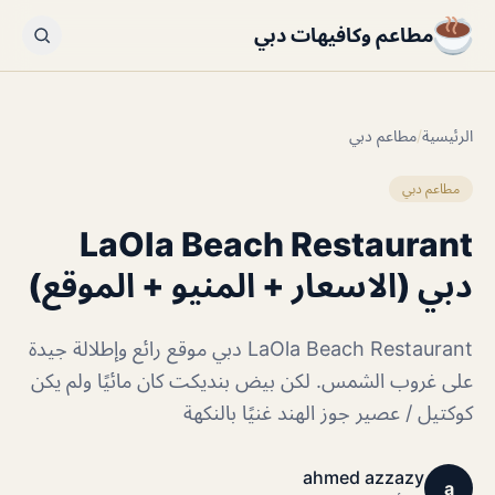
مطاعم وكافيهات دبي
الرئيسية
/
مطاعم دبي
مطاعم دبي
LaOla Beach Restaurant
دبي (الاسعار + المنيو + الموقع)
LaOla Beach Restaurant دبي موقع رائع وإطلالة جيدة
على غروب الشمس. لكن بيض بنديكت كان مائيًا ولم يكن
كوكتيل / عصير جوز الهند غنيًا بالنكهة
ahmed azzazy
a