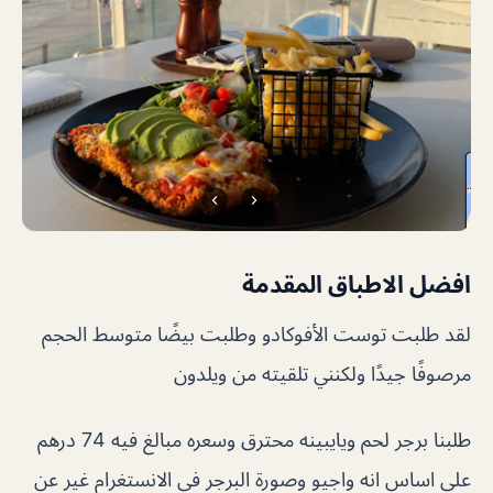
افضل الاطباق المقدمة
لقد طلبت توست الأفوكادو وطلبت بيضًا متوسط ​​الحجم
مرصوفًا جيدًا ولكنني تلقيته من ويلدون
طلبنا برجر لحم ويايبينه محترق وسعره مبالغ فيه 74 درهم
على اساس انه واجيو وصورة البرجر في الانستغرام غير عن