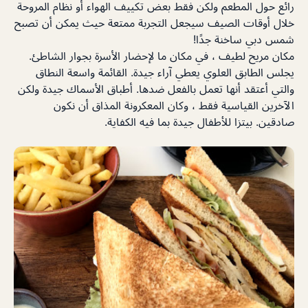
رائع حول المطعم ولكن فقط بعض تكييف الهواء أو نظام المروحة
خلال أوقات الصيف سيجعل التجربة ممتعة حيث يمكن أن تصبح
شمس دبي ساخنة جدًا!
مكان مريح لطيف ، في مكان ما لإحضار الأسرة بجوار الشاطئ.
يجلس الطابق العلوي يعطي آراء جيدة. القائمة واسعة النطاق
والتي أعتقد أنها تعمل بالفعل ضدها. أطباق الأسماك جيدة ولكن
الآخرين القياسية فقط ، وكان المعكرونة المذاق أن نكون
صادقين. بيتزا للأطفال جيدة بما فيه الكفاية.