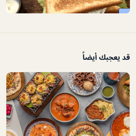
قد يعجبك أيضاً