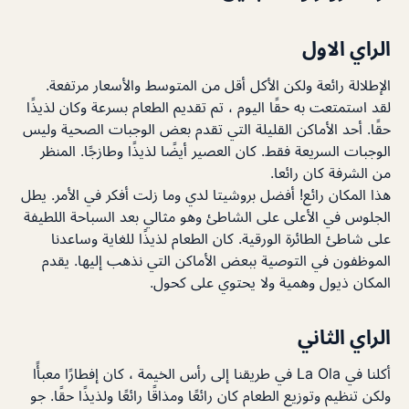
الراي الاول
الإطلالة رائعة ولكن الأكل أقل من المتوسط والأسعار مرتفعة.
لقد استمتعت به حقًا اليوم ، تم تقديم الطعام بسرعة وكان لذيذًا
حقًا. أحد الأماكن القليلة التي تقدم بعض الوجبات الصحية وليس
الوجبات السريعة فقط. كان العصير أيضًا لذيذًا وطازجًا. المنظر
من الشرفة كان رائعا.
هذا المكان رائع! أفضل بروشيتا لدي وما زلت أفكر في الأمر. يطل
الجلوس في الأعلى على الشاطئ وهو مثالي بعد السباحة اللطيفة
على شاطئ الطائرة الورقية. كان الطعام لذيذًا للغاية وساعدنا
الموظفون في التوصية ببعض الأماكن التي نذهب إليها. يقدم
المكان ذيول وهمية ولا يحتوي على كحول.
الراي الثاني
أكلنا في La Ola في طريقنا إلى رأس الخيمة ، كان إفطارًا معبأًا
ولكن تنظيم وتوزيع الطعام كان رائعًا ومذاقًا رائعًا ولذيذًا حقًا. جو