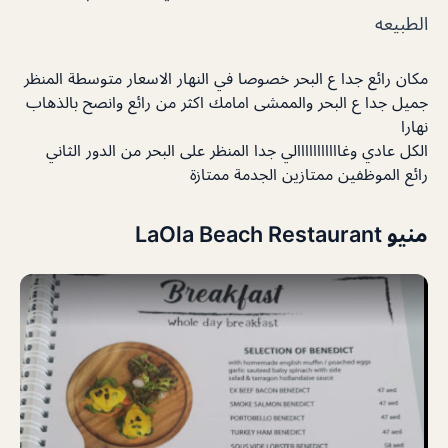
الطبيعه
مكان رائع جدا ع البحر خصوصا في النهار الاسعار متوسطة المنظر
جميل جدا ع البحر والممشى امامك اكثر من رائع وانصح بالذهاب
نهارا
الكل عادي وغااااااااااالي جدا المنظر على البحر من الدور الثاني
رائع الموظفين ممتازين الجدمة ممتازة
منيو LaOla Beach Restaurant