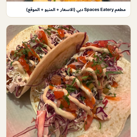
مطعم Spaces Eatery دبي (الاسعار + المنيو + الموقع)