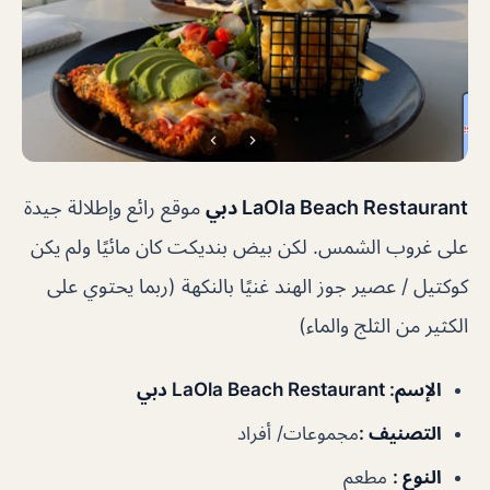
LaOla Beach Restaurant دبي
موقع رائع وإطلالة جيدة
على غروب الشمس. لكن بيض بنديكت كان مائيًا ولم يكن
كوكتيل / عصير جوز الهند غنيًا بالنكهة (ربما يحتوي على
الكثير من الثلج والماء)
الإسم
: LaOla Beach Restaurant دبي
التصنيف
:
مجموعات/ أفراد
النوع
:
مطعم