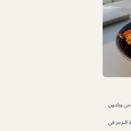
 من ويلدون
 واجيو وصورة البرجر في