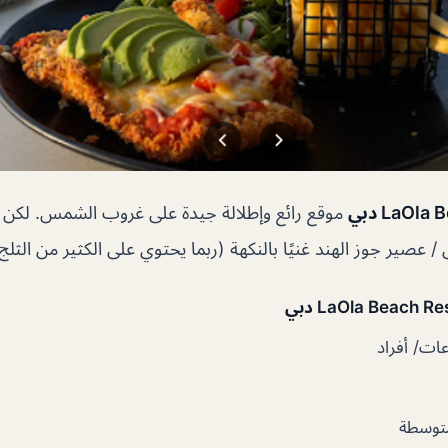
LaOl دبي
موقع رائع وإطلالة جيدة على غروب الشمس. لكن
 / عصير جوز الهند غنيًا بالنكهة (ربما يحتوي على الكثير من الثلج 
ت/ أفراد
توسطة