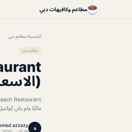
مطاعم وكافيهات دبي
الرئيسية
/
مطاعم دبي
مطاعم دبي
(الاسعا
مائيًا ولم يكن كوكتيل
hmed azzazy
a
26 أكتوبر 2022 · 1 دقائق قراءة