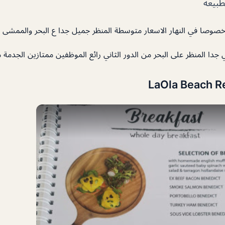
طبيعه
 خصوصا في النهار الاسعار متوسطة المنظر جميل جدا ع البحر والممشى ا
الي جدا المنظر على البحر من الدور الثاني رائع الموظفين ممتازين الجدمة م