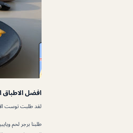
افضل الاطباق ا
لقد طلبت توست الأفو