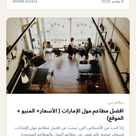
8 نوفمبر 2020
ahmed azzazy
مطاعم دبي
افضل مطاعم مول الإمارات ( الأسعار+ المنيو +
الموقع)
إذا كنت من الأشخاص التي تبحث عن افضل مطاعم مول الإمارات
فسوف نوضح لكم بعض من مطاعم المول والمطاعم الموجودة