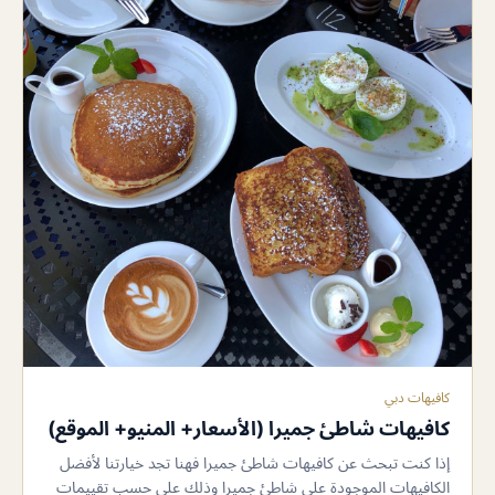
كافيهات دبي
كافيهات شاطئ جميرا (الأسعار+ المنيو+ الموقع)
إذا كنت تبحث عن كافيهات شاطئ جميرا فهنا تجد خيارتنا لأفضل
الكافيهات الموجودة على شاطئ جميرا وذلك على حسب تقييمات