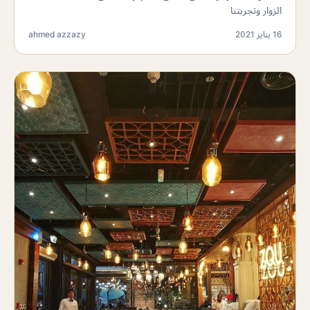
الزوار وتجربتنا
16 يناير 2021
ahmed azzazy