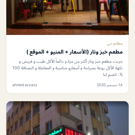
مطاعم دبي
مطعم خبز ونار (الأسعار + المنيو + الموقع )
جربت مطعم خبز ونار أكتر من مرة و دائماً الأكل طيب و فريش و
نكهة الأكل روعة بصراحة و أسعارو مناسبة و المعاملة و النضافة 100
%، انضم لنا
14 ديسمبر 2020
ahmed azzazy