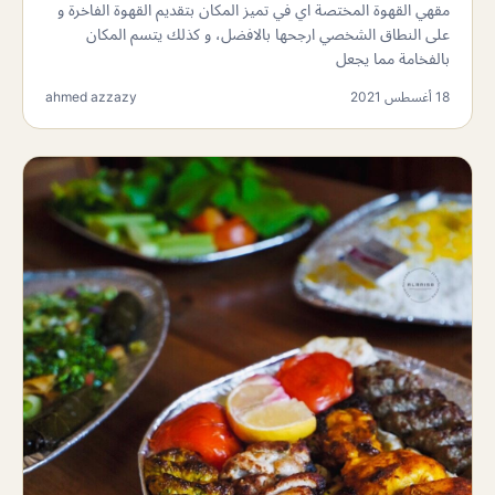
مقهي القهوة المختصة اي في تميز المكان بتقديم القهوة الفاخرة و
على النطاق الشخصي ارجحها بالافضل، و كذلك يتسم المكان
بالفخامة مما يجعل
18 أغسطس 2021
ahmed azzazy