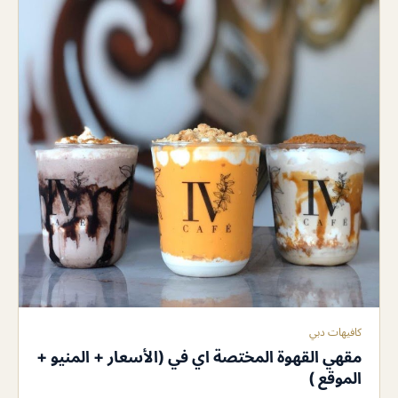
كافيهات دبي
مقهي القهوة المختصة اي في (الأسعار + المنيو +
الموقع )