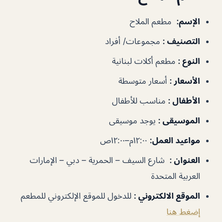
الإسم
:
مطعم الملاح
التصنيف
:
مجموعات/ أفراد
النوع
:
مطعم أكلات لبنانية
الأسعار
:
أسعار متوسطة
الأطفال
:
مناسب للأطفال
الموسيقى
:
يوجد موسيقى
مواعيد العمل
:
١٢:٠٠م–١٢:٠٠ص
العنوان
:
شارع السيف – الحمرية – دبي – الإمارات
العربية المتحدة
الموقع الالكتروني
:
للدخول للموقع الإلكتروني للمطعم
إضغط هنا