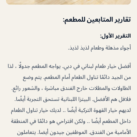
تقارير المتابعين للمطعم:
التقرير الأول:
أجواء مذهلة وطعام لذيذ لذيذ.
أفضل خيار طعام لبناني في دبي. يواجه المطعم جدولًا ، لذا
من الجيد دائمًا تناول الطعام أمام المطعم. يتم وضع
الطاولات والمظلات خارج الفندق مباشرة ، والشعور رائع.
فلافل هم الأفضل. البيتزا اللبنانية تستحق التجربة أيضًا.
لديهم خيار القهوة التركية أيضًا .. لديك خيار تناول الطعام
داخل المطعم أيضًا .. ولكن اقتراحي هو دائمًا في المنطقة
الأمامية من الفندق. الموظفين جيدون أيضا. يتعاملون