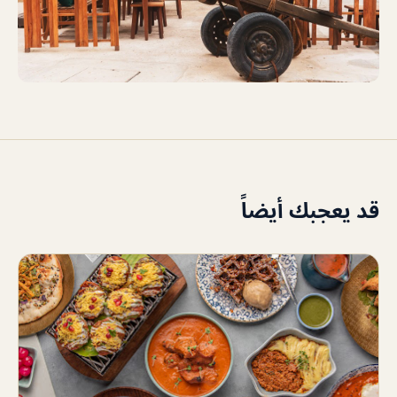
قد يعجبك أيضاً