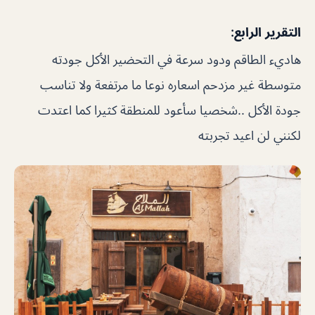
التقرير الرابع:
هاديء الطاقم ودود سرعة في التحضير الأكل جودته
متوسطة غير مزدحم اسعاره نوعا ما مرتفعة ولا تناسب
جودة الأكل ..شخصيا سأعود للمنطقة كثيرا كما اعتدت
لكنني لن اعيد تجربته