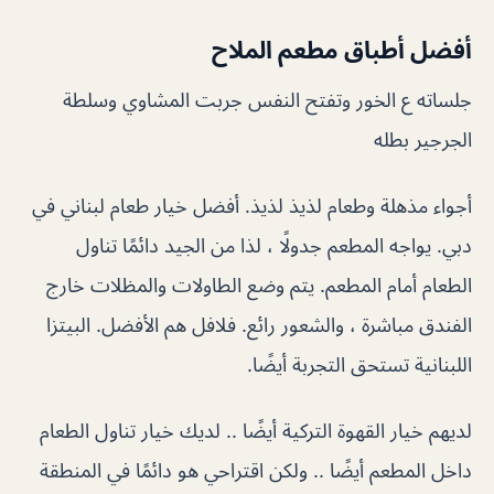
أفضل أطباق مطعم الملاح
جلساته ع الخور وتفتح النفس جربت المشاوي وسلطة
الجرجير بطله
أجواء مذهلة وطعام لذيذ لذيذ. أفضل خيار طعام لبناني في
دبي. يواجه المطعم جدولًا ، لذا من الجيد دائمًا تناول
الطعام أمام المطعم. يتم وضع الطاولات والمظلات خارج
الفندق مباشرة ، والشعور رائع. فلافل هم الأفضل. البيتزا
اللبنانية تستحق التجربة أيضًا.
لديهم خيار القهوة التركية أيضًا .. لديك خيار تناول الطعام
داخل المطعم أيضًا .. ولكن اقتراحي هو دائمًا في المنطقة