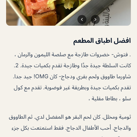
افضل اطباق المطعم
. فتوش- خضروات طازجة مع صلصة الليمون والرمان ،
كانت السلطة جيدة جدًا وطازجة تقدم بكميات جيدة. 2.
شاورما طاووق ولحم بقري ودجاج- كان OMG! جيد جدا.
تقدم بكميات جيدة وبطريقة غير فوضوية. تقدم مع كول
سلو ، بطاطا مقلية ،
ثومية ومخلل. كان لحم البقر هو المفضل لدي. ثم الطاووق
والدجاج. أحب الأطفال الدجاج. فقط استمتعت بكل جزء