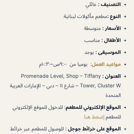
التصنيف :
عائلي
النوع :
مطعم مأكولات لبنانية
الأسعار :
متوسطة
الأطفال :
مناسب
الموسيقى :
يوجد
مواعيد العمل:
يوميا من ٩:٠٠ص–١٠:٣٠م
العنوان :
Promenade Level, Shop – Tiffany
Tower, Cluster W – شارع ١١ – دبي – الإمارات العربية
المتحدة
الموقع الإلكتروني للمطعم
: للدخول للموقع الإلكتروني
للمطعم
إضغط هنا
الموقع على خرائط جوجل :
للوصول للمطعم عبر خرائط