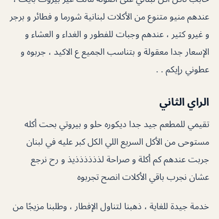
عندهم منيو متنوع من الأكلات لبنانية شورما و فطائر و برجر
و غيرو كثير ، عندهم وجبات للفطور و الغداء و العشاء و
الإسعار جدا معقولة و بتناسب الجميع ع الاكيد ، جربوه و
عطوني رإيكم . .
الراي الثاني
تقيمي للمطعم جيد جدا ديكوره حلو و بيروتي بحت أكله
مستوحى من الأكل السريع اللي الكل كبر عليه في لبنان
جربت عندهم كم أكلة و صراحة لذذذذذذيذ و رح نرجع
عشان نجرب باقي الأكلات انصح تجربوه
خدمة جيدة للغاية ، ذهبنا لتناول الإفطار ، وطلبنا مزيجًا من