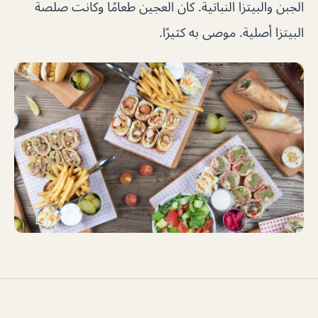
الجبن والبيتزا النباتية. كان العجين طعامًا وكانت صلصة
البيتزا أصلية. موصى به كثيرًا.