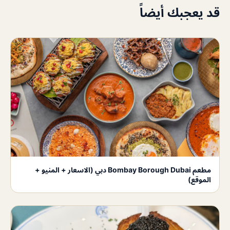
قد يعجبك أيضاً
مطعم Bombay Borough Dubai دبي (الاسعار + المنيو +
الموقع)