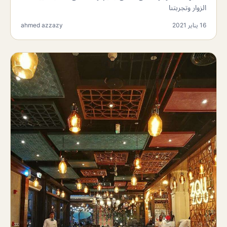
الزوار وتجربتنا
16 يناير 2021
ahmed azzazy