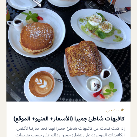
كافيهات دبي
كافيهات شاطئ جميرا (الأسعار+ المنيو+ الموقع)
إذا كنت تبحث عن كافيهات شاطئ جميرا فهنا تجد خيارتنا لأفضل
الكافيهات الموجودة على شاطئ جميرا وذلك على حسب تقييمات