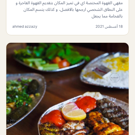
مقهي القهوة المختصة اي في تميز المكان بتقديم القهوة الفاخرة و
على النطاق الشخصي ارجحها بالافضل، و كذلك يتسم المكان
بالفخامة مما يجعل
18 أغسطس 2021
ahmed azzazy