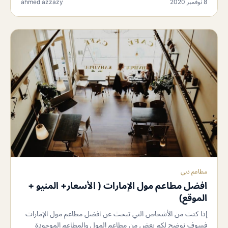
8 نوفمبر 2020
ahmed azzazy
مطاعم دبي
افضل مطاعم مول الإمارات ( الأسعار+ المنيو +
الموقع)
إذا كنت من الأشخاص التي تبحث عن افضل مطاعم مول الإمارات
فسوف نوضح لكم بعض من مطاعم المول والمطاعم الموجودة