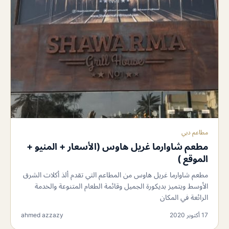
مطاعم دبي
مطعم شاوارما غريل هاوس (الأسعار + المنيو +
الموقع )
مطعم شاوارما غريل هاوس من المطاعم التي تقدم ألذ أكلات الشرق
الأوسط ويتميز بديكورة الجميل وقائمة الطعام المتنوعة والخدمة
الرائعة في المكان
17 أكتوبر 2020
ahmed azzazy