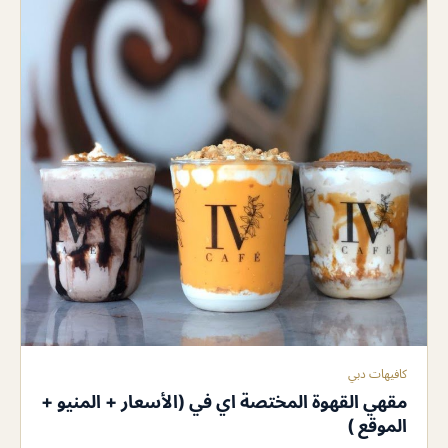
كافيهات دبي
مقهي القهوة المختصة اي في (الأسعار + المنيو +
الموقع )