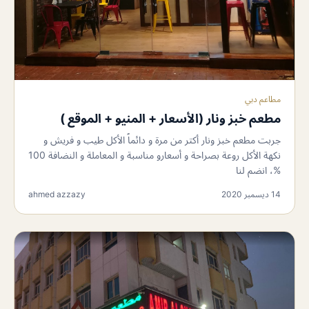
مطاعم دبي
مطعم خبز ونار (الأسعار + المنيو + الموقع )
جربت مطعم خبز ونار أكتر من مرة و دائماً الأكل طيب و فريش و
نكهة الأكل روعة بصراحة و أسعارو مناسبة و المعاملة و النضافة 100
%، انضم لنا
14 ديسمبر 2020
ahmed azzazy