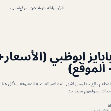
الرئيسية
التصنيفات
عن الموقع
اتصل بنا
بايز ابوظبي (الأسعار+
 الموقع)
وجبات وموقعهم مميز جدا
a