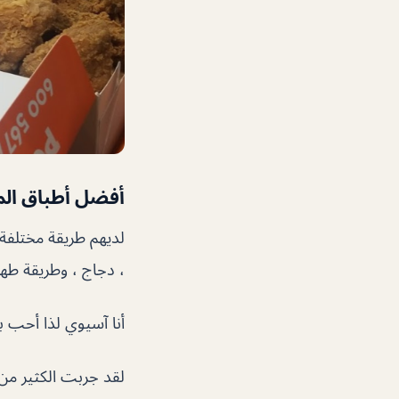
أفضل أطباق ال
لديهم طريقة مختلفة 
، دجاج ، وطريقة طهي
أنا آسيوي لذا أحب بو
لقد جربت الكثير من 