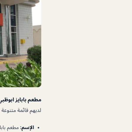
مطعم بابايز ابوظبي
لديهم قائمة متنوعة
الإسم
:
مطعم بابا