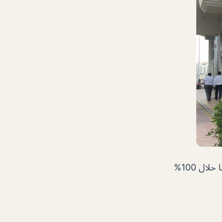
المطعم رائع جدا ومن اشهر المطاعم العالمية المعروفة والأكل هنا حلال 100%