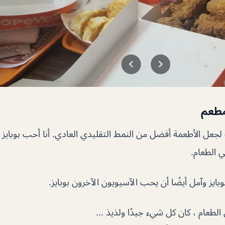
مطعم
لجعل الأطعمة أفضل من النمط التقليدي العادي. أنا أحب بوبايز ب
 الطعام.
بايز وآمل أيضًا أن يحب الآسيويون الآخرون بوبايز.
الطعام ، كان كل شيء جيدًا ولذيذ …