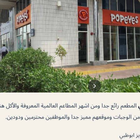
 من الوجبات وموقعهم مميز جدا والموظفين محترمين ودودين.
يز ابوظبي