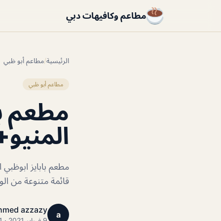
مطاعم وكافيهات دبي
الرئيسية
/
مطاعم أبو ظبي
مطاعم أبو ظبي
مطعم با
المنيو+
قائمة متنوعة من ال
hmed azzazy
a
9 فبراير 2021 · 1 دقائق قراءة