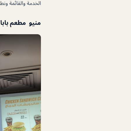
الخدمة والقائمة ونط
منيو مطعم باباي