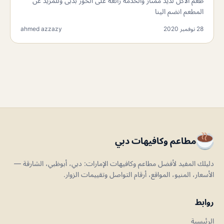
طعم الأكل لذيذ ممتاز والخدمة رائعة على الخور بدبى وللمزيد عن
المطعم انضم الينا
28 نوفمبر 2020
ahmed azzazy
مطاعم وكافيهات دبي
دليلك المفيد لأفضل مطاعم وكافيهات الإمارات: دبي، أبوظبي، الشارقة —
الأسعار، المنيو، المواقع، أرقام التواصل وتقييمات الزوار.
روابط
الرئيسية