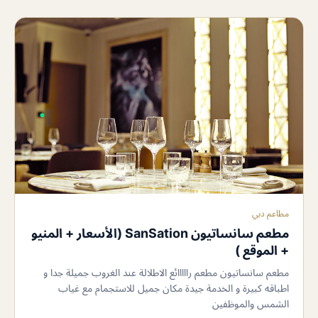
مطاعم دبي
مطعم سانساتيون SanSation (الأسعار + المنيو
+ الموقع )
مطعم سانساتيون مطعم رااااائع الاطلالة عند الغروب جميلة جدا و
اطباقه كبيرة و الخدمة جيدة مكان جميل للاستجمام مع غياب
الشمس والموظفين