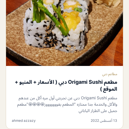
مطاعم دبي
مطعم Origami Sushi دبي ( الأسعار + المنيو +
الموقع )
مطعم Origami Sushi دبي عن تجربتي أول مره أكل من عندهم
والأكل والخدمة جدا ممتازه "المطعم يفوووووووز🤩🤩🤩🤩"مطعم
جميل على الطراز الياباني
13 أغسطس 2022
ahmed azzazy