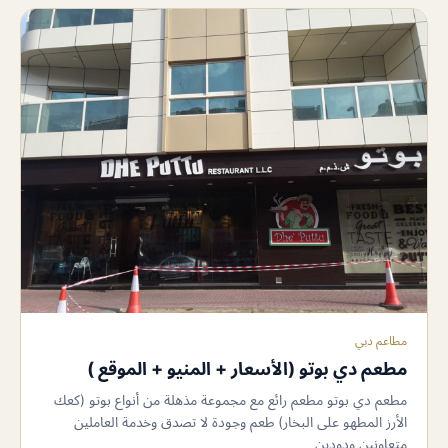
مطاعم دبي
مطعم دي بوتو (الأسعار + المنيو + الموقع )
مطعم دي بوتو مطعم رائع مع مجموعة مذهلة من أنواع بوتو (كعك
الأرز المطهو ​​على البخار) طعم وجودة لا تصدق وخدمة العاملين
متعاونين ودودين