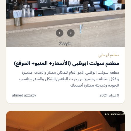
مطاعم أبو ظبي
مطعم سولت ابوظبي (الأسعار+ المنيو+ الموقع)
مطعم سولت ابوظبي الجو العام للمكان ممتاز والخدمه متميزة
والاكل مختلف ومتميز من حيث الطعم والشكل والسعر مناسب
للجودة وتجربته ممتازة أنصحك
9 فبراير 2021
ahmed azzazy