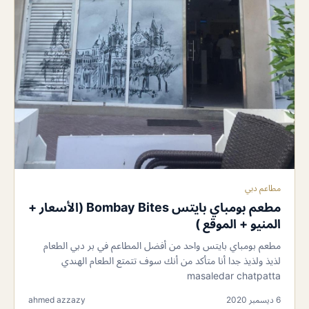
مطاعم دبي
مطعم بومباي بايتس Bombay Bites (الأسعار +
المنيو + الموقع )
مطعم بومباي بايتس واحد من أفضل المطاعم في بر دبي الطعام
لذيذ ولذيذ جدا أنا متأكد من أنك سوف تتمتع الطعام الهندي
masaledar chatpatta
6 ديسمبر 2020
ahmed azzazy