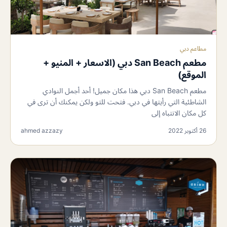
مطاعم دبي
مطعم San Beach دبي (الاسعار + المنيو +
الموقع)
مطعم San Beach دبي هذا مكان جميل! أحد أجمل النوادي
الشاطئية التي رأيتها في دبي. فتحت للتو ولكن يمكنك أن ترى في
كل مكان الانتباه إلى
26 أكتوبر 2022
ahmed azzazy