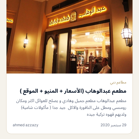
مطاعم دبي
مطعم عبدالوهاب (الأسعار + المنيو + الموقع )
مطعم عبدالوهاب مطعم جميل وهادي و يصلح للعوائل اكثر ومكان
رومنسي ومطل على النافورة والاكل جيد جدا ( مأكولات شامية)
ولديهم قهوه تركية جيده
29 سبتمبر 2020
ahmed azzazy