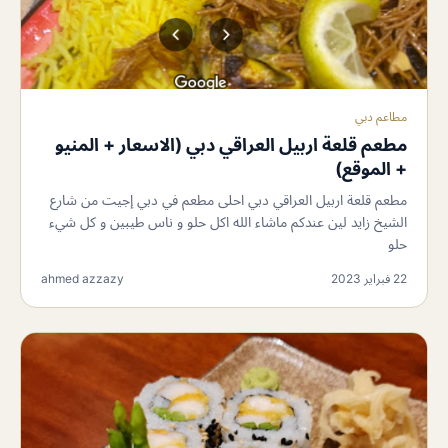
مطاعم دبي
مطعم قلعة اربيل العراقي دبي (الاسعار + المنيو
+ الموقع)
مطعم قلعة اربيل العراقي دبي احلى مطعم في دبي إجيت من شارع
الشيخ زايد لين عندكم ماشاء الله اكل حلو و ناس طيبين و كل شيء
حلو
22 فبراير 2023
ahmed azzazy