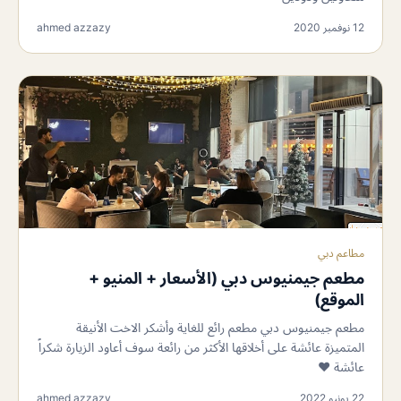
12 نوفمبر 2020
ahmed azzazy
مطاعم دبي
مطعم جيمنيوس دبي (الأسعار + المنيو +
الموقع)
مطعم جيمنيوس دبي مطعم رائع للغاية وأشكر الاخت الأنيقة
المتميزة عائشة على أخلاقها الأكثر من رائعة سوف أعاود الزيارة شكراً
عائشة ❤️
22 يونيو 2022
ahmed azzazy