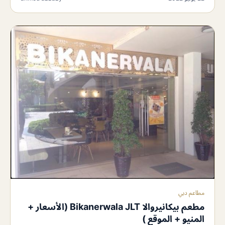
مطاعم دبي
مطعم بيكانيروالا Bikanerwala JLT (الأسعار +
المنيو + الموقع )