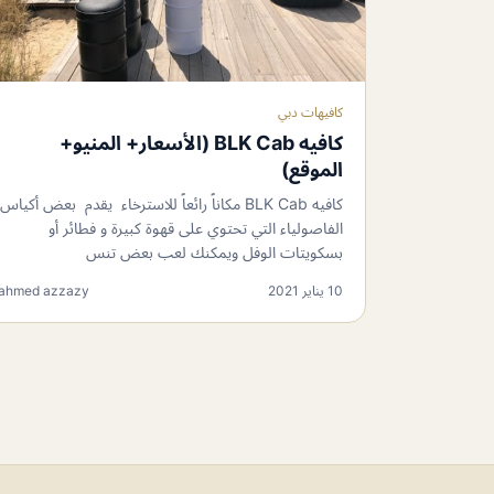
كافيهات دبي
كافيه BLK Cab (الأسعار+ المنيو+
الموقع)
كافيه BLK Cab مكاناً رائعاً للاسترخاء يقدم بعض أكياس
الفاصولياء التي تحتوي على قهوة كبيرة و فطائر أو
بسكويتات الوفل ويمكنك لعب بعض تنس
10 يناير 2021
ahmed azzazy