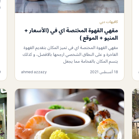
ي
ت
كافيهات دبي
مقهي القهوة المختصة اي في (الأسعار +
المنيو + الموقع )
مقهي القهوة المختصة اي في تميز المكان بتقديم القهوة
الفاخرة و على النطاق الشخصي ارجحها بالافضل، و كذلك
يتسم المكان بالفخامة مما يجعل
18 أغسطس 2021
ahmed azzazy
29