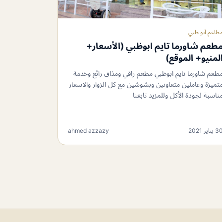
طاعم أبو ظبي
طعم شاورما تايم ابوظبي (الأسعار+
لمنيو+ الموقع)
طعم شاورما تايم ابوظبي مطعم راقي ومذاق رائع وخدمة
تميزة وعاملين متعاونين وبشوشين مع كل الزوار والاسعار
ناسبة لجودة الأكل وللمزيد تابعنا
 يناير 2021
ahmed azzazy