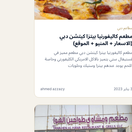
طاعم دبي
طعم كاليفورنيا بيتزا كيتشن دبي
الاسعار + المنيو + الموقع)
طعم كاليفورنيا بيتزا كيتشن دبي مطعم مميز في
ستيفال ستي يتميز بالاكل الامريكي الكليفورني وخاصة
للحم يوجد عندهم بيتزا وستيك وحلويات
ناير 2023
ahmed azzazy