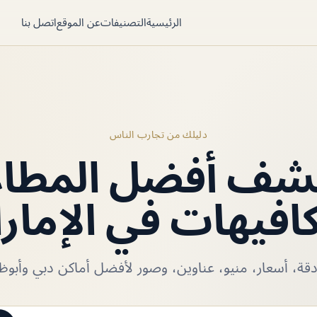
الرئيسية
التصنيفات
عن الموقع
اتصل بنا
دليلك من تجارب الناس
شف أفضل المطا
كافيهات في الإمار
ة، أسعار، منيو، عناوين، وصور لأفضل أماكن دبي وأبوظب