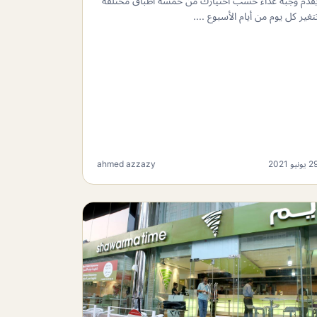
قدم وجبة غداء حسب اختيارك من خمسة أطباق مختلفة
تغير كل يوم من أيام الأسبوع ....
 يونيو 2021
ahmed azzazy