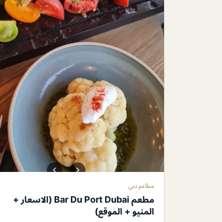
مطاعم دبي
مطعم Bar Du Port Dubai (الاسعار +
المنيو + الموقع)