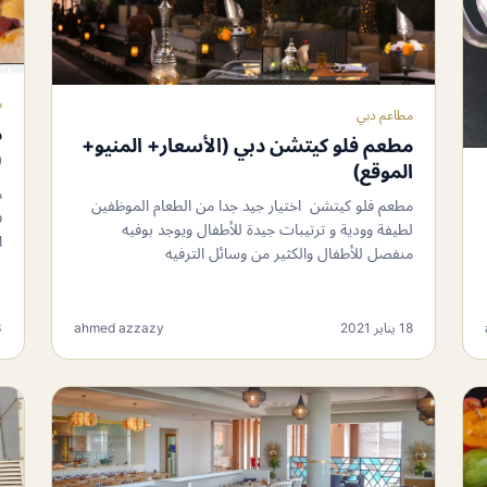
م
مطاعم دبي
م
مطعم فلو كيتشن دبي (الأسعار+ المنيو+
(
الموقع)
م
مطعم فلو كيتشن اختيار جيد جدا من الطعام الموظفين
ف
لطيفة وودية و ترتيبات جيدة للأطفال ويوجد بوفيه
ا
منفصل للأطفال والكثير من وسائل الترفيه
18 يناير 2021
ahmed azzazy
3 ي