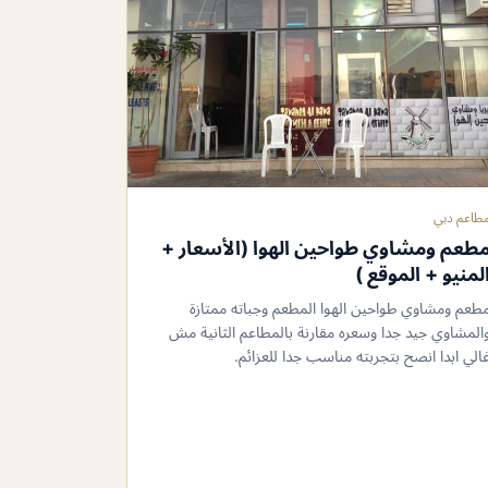
طاعم دبي
طعم ومشاوي طواحين الهوا (الأسعار +
لمنيو + الموقع )
طعم ومشاوي طواحين الهوا المطعم وجباته ممتازة
المشاوي جيد جدا وسعره مقارنة بالمطاعم الثانية مش
الي ابدا انصح بتجربته مناسب جدا للعزائم.