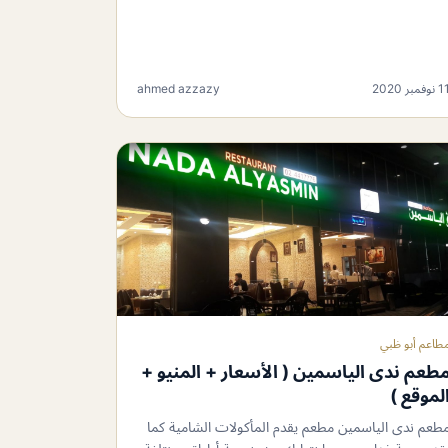
 نوفمبر 2020
ahmed azzazy
طاعم أبو ظبي
طعم ندى الياسمين ( الأسعار + المنيو +
لموقع )
طعم ندى الياسمين مطعم يقدم المأكولات الشامية كما