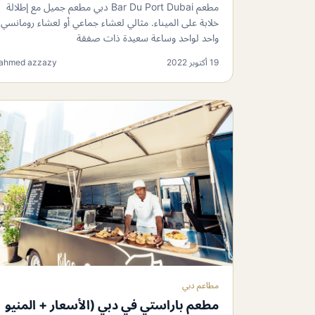
مطعم Bar Du Port Dubai دبي مطعم جميل مع إطلالة
خلابة على الميناء. مثالي لعشاء جماعي أو لعشاء رومانسي
واحد لواحد وساعة سعيدة ذات صفقة
19 أكتوبر 2022
ahmed azzazy
مطاعم دبي
مطعم باراستي في دبي (الأسعار + المنيو