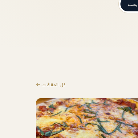
بحث
كل المقالات ←