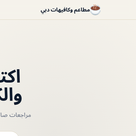
مطاعم وكافيهات دبي
اكت
وال
مراجعات صادق