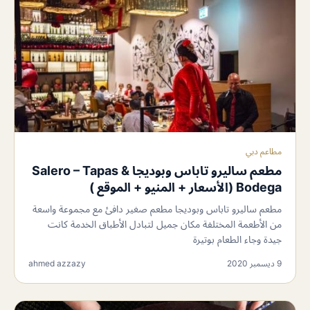
مطاعم دبي
مطعم ساليرو تاباس وبوديجا Salero – Tapas &
Bodega (الأسعار + المنيو + الموقع )
مطعم ساليرو تاباس وبوديجا مطعم صغير دافئ مع مجموعة واسعة
من الأطعمة المختلفة مكان جميل لتبادل الأطباق الخدمة كانت
جيدة وجاء الطعام بوتيرة
9 ديسمبر 2020
ahmed azzazy