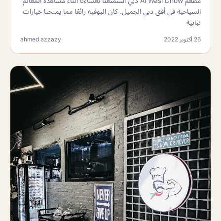
مطعم Al Wasl Dhow دبي استمتعنا بعشاءنا أثناء مشاهدة المعالم
السياحية في أفق دبي الجميل. كان البوفيه رائعًا مما يمنحنا خيارات
نباتية
26 أكتوبر 2022
ahmed azzazy