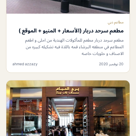
مطاعم دبي
مطعم سرحد دربار (الأسعار + المنيو + الموقع )
مطعم سرحد دربار مطعم للمأكولات الهندية من احلى و اطعم
المطاعم في منطقه البرشاء قمه باللذة فيه تشكيله كبيره من
الاصناف و حلويات خاصه
20 نوفمبر 2020
ahmed azzazy