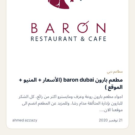
مطاعم دبي
مطعم بارون baron dubai (الأسعار + المنيو +
الموقع )
اجواء مطعم بارون روعة وعزف ومايسترو اكتر من رائع، كل الشكر
للبارون بإدارة المتألقة مدام رشا، وللمزيد عن المطعم انضم الى
موقعنا الان....
21 نوفمبر 2020
ahmed azzazy