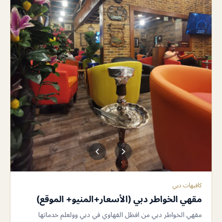
كافيهات دبي
مقهي الخواطر دبي (الأسعار+المنيو+ الموقع)
مقهي الخواطر دبي من افظل القهاوي في دبي وولعلم خدماتها