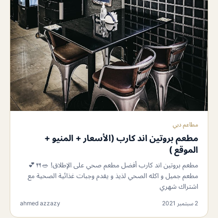
مطاعم دبي
مطعم بروتين اند كارب (الأسعار + المنيو +
الموقع )
مطعم بروتين اند كارب أفضل مطعم صحي على الإطلاق! 🥗🍴💕
مطعم جميل و اكله الصحي لذيذ و يقدم وجبات غذائية الصحية مع
اشتراك شهري
2 سبتمبر 2021
ahmed azzazy