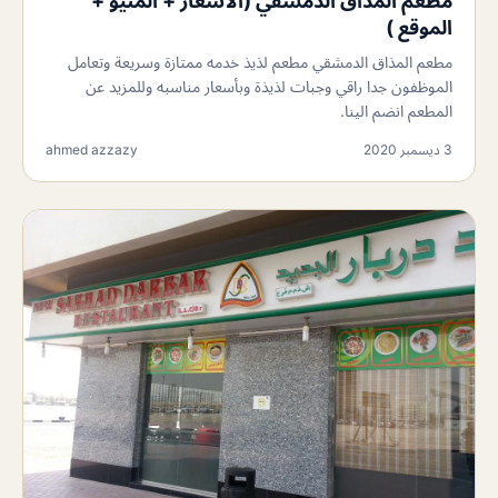
مطعم المذاق الدمشقي (الأسعار + المنيو +
الموقع )
مطعم المذاق الدمشقي مطعم لذيذ خدمه ممتازة وسريعة وتعامل
الموظفون جدا راقي وجبات لذيذة وبأسعار مناسبه وللمزيد عن
المطعم انضم الينا.
3 ديسمبر 2020
ahmed azzazy