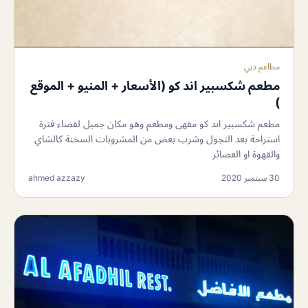
مطاعم دبي
مطعم شكسبير اند كو (الأسعار + المنيو + الموقع
)
مطعم شكسبير اند كو مقهى ومطعم وهو مكان جميل لقضاء فترة
استراحة بعد التجول وشرب بعض من المشروبات السخنة كالشاي
والقهوة او العصائر
30 سبتمبر 2020
ahmed azzazy