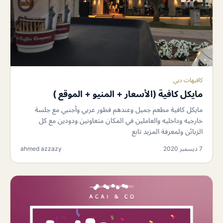
كافيهات دبي
مايكل كافية (الأسعار + المنيو + الموقع )
مايكل كافية مطعم جميل وعندهم فطور عربي وأجنبي مع جلسة
خارجيه وداخليه والعاملين في المكان متعاونين ودودين مع كل
الزبائن ولمعرفة المزيد تابع
7 ديسمبر 2020
ahmed azzazy