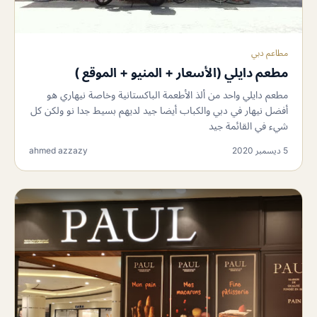
مطاعم دبي
مطعم دايلي (الأسعار + المنيو + الموقع )
مطعم دايلي واحد من ألذ الأطعمة الباكستانية وخاصة نيهاري هو
أفضل نيهار في دبي والكباب أيضا جيد لديهم بسيط جدا نو ولكن كل
شيء في القائمة جيد
5 ديسمبر 2020
ahmed azzazy