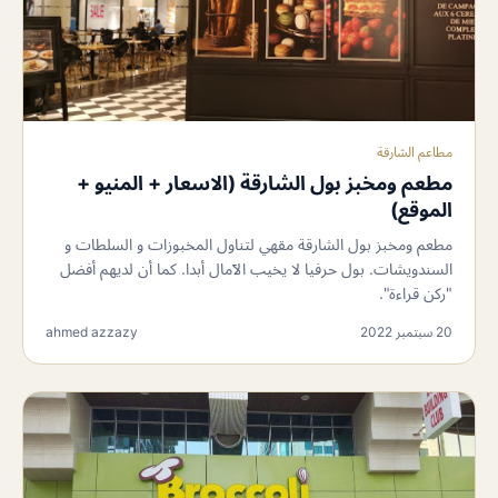
مطاعم الشارقة
مطعم ومخبز بول الشارقة (الاسعار + المنيو +
الموقع)
مطعم ومخبز بول الشارقة مقهي لتناول المخبوزات و السلطات و
السندويشات. بول حرفيا لا يخيب الآمال أبدا. كما أن لديهم أفضل
"ركن قراءة".
20 سبتمبر 2022
ahmed azzazy