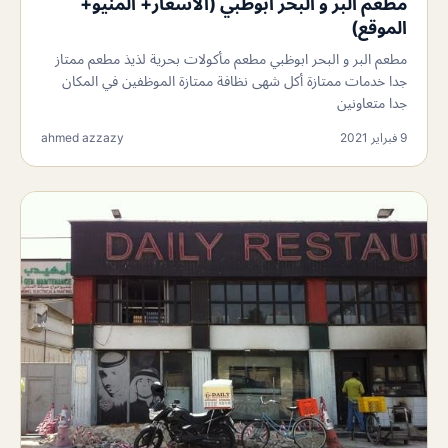
مطعم البر و البحر ابوظبي (الأسعار+ المنيو+
الموقع)
مطعم البر و البحر ابوظبي مطعم مأكولات بحرية لذيذ مطعم ممتاز
جدا خدمات ممتازة أكل شهى نظافة ممتازة الموظفين في المكان
جدا متعاونين
9 فبراير 2021
ahmed azzazy