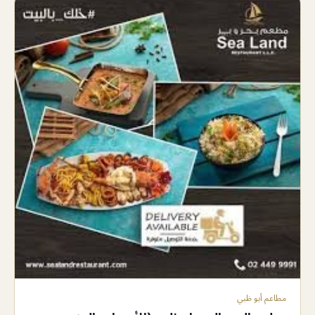
مطاعم أبو ظبي