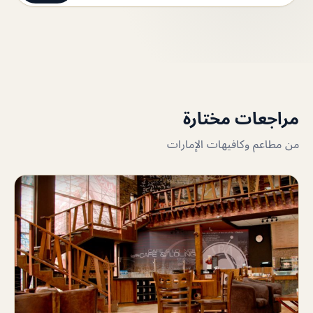
مراجعات مختارة
من مطاعم وكافيهات الإمارات