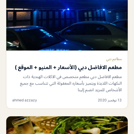
مطاعم دبي
مطعم الافاضل دبي (الأسعار + المنيو + الموقع )
مطعم الافاضل دبي مطعم متخصص في الاكلات الهندية ذات
النكهات اللذيذة ويتميز بأسعاره المعقولة التي تتناسب مع جميع
الأشخاص للمزيد انضم إلينا
13 نوفمبر 2020
ahmed azzazy