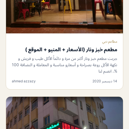
مطاعم دبي
مطعم خبز ونار (الأسعار + المنيو + الموقع )
جربت مطعم خبز ونار أكتر من مرة و دائماً الأكل طيب و فريش و
نكهة الأكل روعة بصراحة و أسعارو مناسبة و المعاملة و النضافة 100
%، انضم لنا
14 ديسمبر 2020
ahmed azzazy