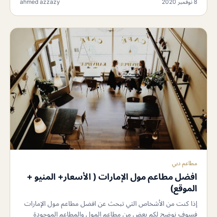
8 نوفمبر 2020
ahmed azzazy
مطاعم دبي
افضل مطاعم مول الإمارات ( الأسعار+ المنيو +
الموقع)
إذا كنت من الأشخاص التي تبحث عن افضل مطاعم مول الإمارات
فسوف نوضح لكم بعض من مطاعم المول والمطاعم الموجودة