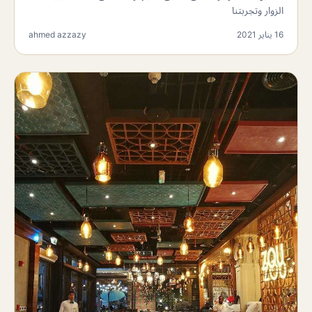
الزوار وتجربتنا
16 يناير 2021
ahmed azzazy