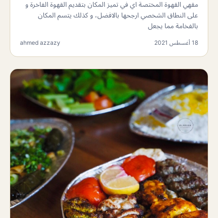
مقهي القهوة المختصة اي في تميز المكان بتقديم القهوة الفاخرة و
على النطاق الشخصي ارجحها بالافضل، و كذلك يتسم المكان
بالفخامة مما يجعل
18 أغسطس 2021
ahmed azzazy