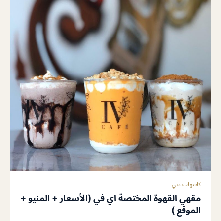
كافيهات دبي
مقهي القهوة المختصة اي في (الأسعار + المنيو +
الموقع )