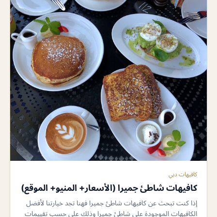
كافيهات دبي
كافيهات شاطئ جميرا (الأسعار+ المنيو+ الموقع)
إذا كنت تبحث عن كافيهات شاطئ جميرا فهنا تجد خيارتنا لأفضل
الكافيهات الموجودة على شاطئ جميرا وذلك على حسب تقييمات