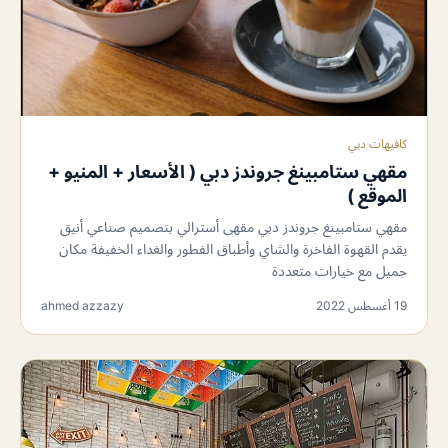
كافيهات دبي
مقهي ستامبينغ جروندز دبي ( الأسعار + المنيو +
الموقع )
مقهي ستامبينغ جروندز دبي مقهى أسترالي بتصميم صناعي أنيق
يقدم القهوة الفاخرة والشاي وأطباق الفطور والغداء الخفيفة مكان
جميل مع خيارات متعددة
19 أغسطس 2022
ahmed azzazy