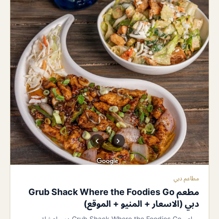
مطاعم دبي
مطعم Grub Shack Where the Foodies Go
دبي (الاسعار + المنيو + الموقع)
مطعم Grub Shack Where the Foodies Go دبي لعشاق