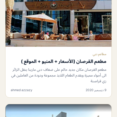
مطاعم دبي
مطعم القرصان (الأسعار + المنيو + الموقع )
مطعم القرصان مكان جديد حالم على ضفاف دبي مارينا ينقل الزائر
الى أجواء مميزة ويقدم الطعام اللذيذ مجموعة ودودة من العاملين في
زي قراصنة
9 ديسمبر 2020
ahmed azzazy