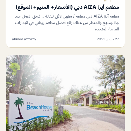
مطعم آيزا AIZA دبي (الأسعار+ المنيو+ الموقع)
مطعم آيزا AIZA دبي مطعم / مقهى لائق للغاية .. فريق العمل جيد
جدًا ومبهج والمنظر من هناك رائع أفضل مطعم يوناني في الإمارات
العربية المتحدة
27 مارس 2021
ahmed azzazy