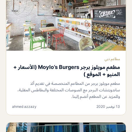
مطاعم دبي
مطعم مويلوز برجر Moylo’s Burgers (الأسعار +
المنيو + الموقع )
مطعم مويلوز برجر من المطاعم المتخصصة في تقديم ألذ
ساندويتشات البرجر مع الصوصات المختلفة والبطاطس المقلية،
وللمزيد عن المطعم أنضم إلينا.
13 نوفمبر 2020
ahmed azzazy