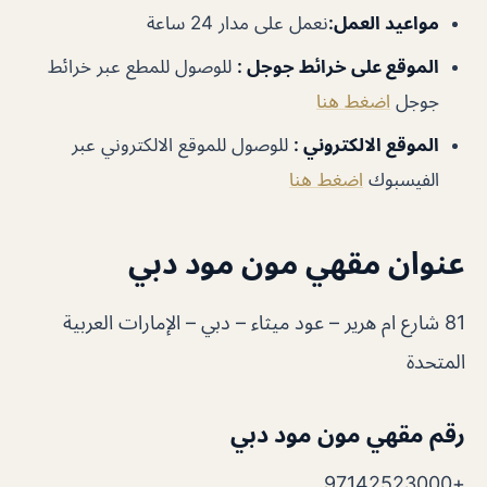
مواعيد العمل
:
نعمل على مدار 24 ساعة
الموقع على خرائط جوجل
:
للوصول للمطع عبر خرائط
جوجل
اضغط هنا
الموقع الالكتروني :
للوصول للموقع الالكتروني عبر
الفيسبوك
اضغط هنا
عنوان مقهي مون مود دبي
81 شارع ام هرير – عود ميثاء – دبي – الإمارات العربية
المتحدة
رقم مقهي مون مود دبي
+97142523000