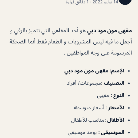
14 يوليو 2022 · 1 دقائق قراءة
مقهى مون مود دبي
هو أحد المقاهي التي تتميز بالرقي و
أجمل ما فيه ليس المشروبات و الطعام فقط أنما الضحكة
المرسومة على وجه المواظفين .
الإسم
: مقهى مون مود دبي
التصنيف
:
مجموعات/ أفراد
النوع
:
مقهى
الأسعار
:
أسعار متوسطة
الأطفال
:
مناسب للأطفال
الموسيقى
:
يوجد موسيقى