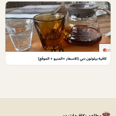
كافيه بيلوتون دبي (الاسعار +المنيو + الموقع)
مطاعم وكافيهات دبي