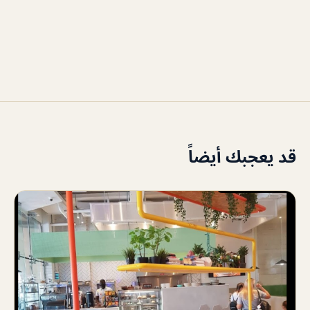
قد يعجبك أيضاً