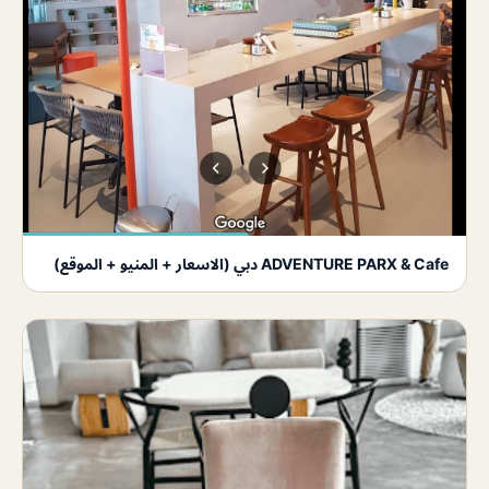
ADVENTURE PARX & Cafe دبي (الاسعار + المنيو + الموقع)