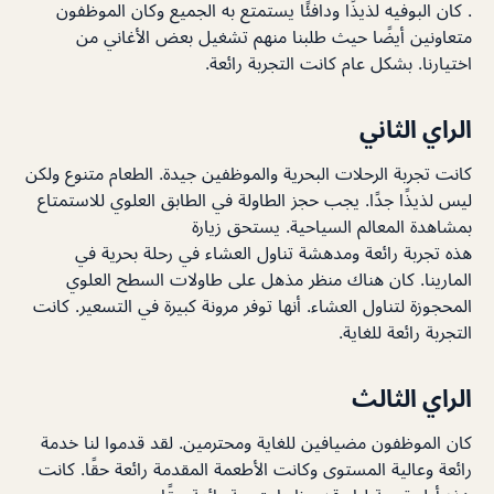
. كان البوفيه لذيذًا ودافئًا يستمتع به الجميع وكان الموظفون
متعاونين أيضًا حيث طلبنا منهم تشغيل بعض الأغاني من
اختيارنا. بشكل عام كانت التجربة رائعة.
الراي الثاني
كانت تجربة الرحلات البحرية والموظفين جيدة. الطعام متنوع ولكن
ليس لذيذًا جدًا. يجب حجز الطاولة في الطابق العلوي للاستمتاع
بمشاهدة المعالم السياحية. يستحق زيارة
هذه تجربة رائعة ومدهشة تناول العشاء في رحلة بحرية في
المارينا. كان هناك منظر مذهل على طاولات السطح العلوي
المحجوزة لتناول العشاء. أنها توفر مرونة كبيرة في التسعير. كانت
التجربة رائعة للغاية.
الراي الثالث
كان الموظفون مضيافين للغاية ومحترمين. لقد قدموا لنا خدمة
رائعة وعالية المستوى وكانت الأطعمة المقدمة رائعة حقًا. كانت