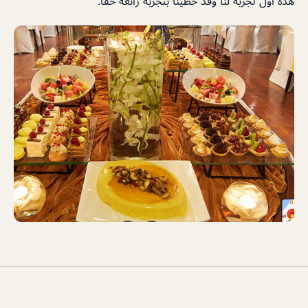
هذه أول تجربة لنا وقد حظينا بتجربة رائعة حقًا.