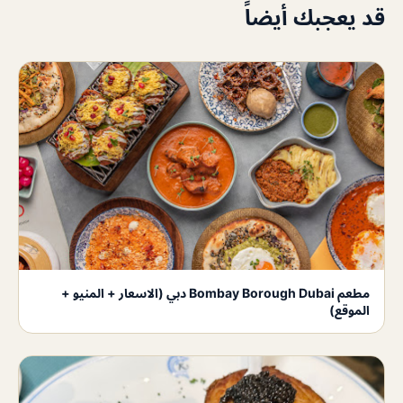
قد يعجبك أيضاً
مطعم Bombay Borough Dubai دبي (الاسعار + المنيو +
الموقع)