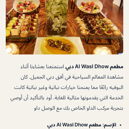
مطعم Al Wasl Dhow دبي
استمتعنا بعشاءنا أثناء
مشاهدة المعالم السياحية في أفق دبي الجميل. كان
البوفيه رائعًا مما يمنحنا خيارات نباتية وغير نباتية كانت
الخدمة التي يقدمونها مثالية للغاية. أود بالتأكيد أن أوصي
بتجربة مركب الداو الخاص بك مع الوصل داو
الإسم
: مطعم Al Wasl Dhow دبي