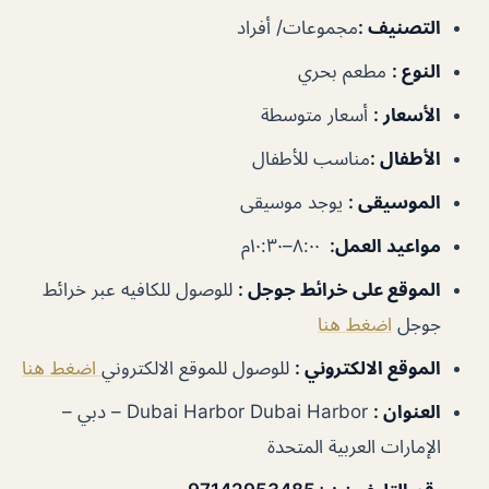
التصنيف
:
مجموعات/ أفراد
النوع
:
مطعم بحري
الأسعار
:
أسعار متوسطة
الأطفال
:
مناسب للأطفال
الموسيقى
:
يوجد موسيقى
مواعيد العمل
:
٨:٠٠–١٠:٣٠م
الموقع على خرائط جوجل
:
للوصول للكافيه عبر خرائط
جوجل
اضغط هنا
الموقع الالكتروني :
للوصول للموقع الالكتروني
اضغط هنا
العنوان :
Dubai Harbor Dubai Harbor – دبي –
الإمارات العربية المتحدة