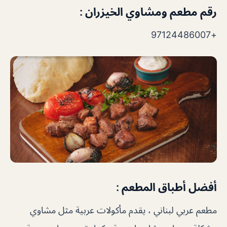
رقم مطعم ومشاوي الخيزران :
+97124486007
أفضل أطباق المطعم :
مطعم عربي لبناني ، يقدم مأكولات عربية مثل مشاوي