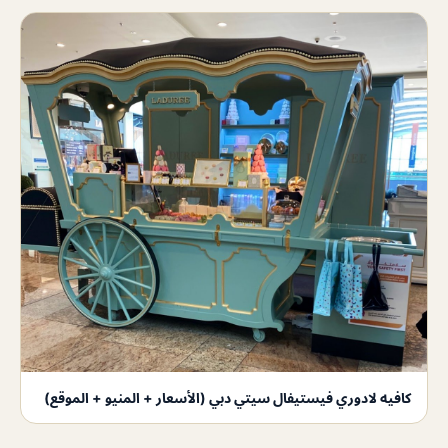
كافيه لادوري فيستيفال سيتي دبي (الأسعار + المنيو + الموقع)