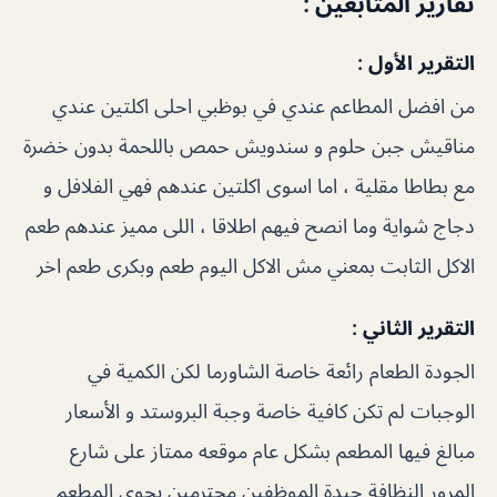
تقارير المتابعين :
التقرير الأول :
من افضل المطاعم عندي في بوظبي احلى اكلتين عندي
مناقيش جبن حلوم و سندويش حمص باللحمة بدون خضرة
مع بطاطا مقلية ، اما اسوى اكلتين عندهم فهي الفلافل و
دجاج شواية وما انصح فيهم اطلاقا ، اللى مميز عندهم طعم
الاكل الثابت بمعني مش الاكل اليوم طعم وبكرى طعم اخر
التقرير الثاني :
الجودة الطعام رائعة خاصة الشاورما لكن الكمية في
الوجبات لم تكن كافية خاصة وجبة البروستد و الأسعار
مبالغ فيها المطعم بشكل عام موقعه ممتاز على شارع
المرور النظافة جيدة الموظفين محترمين يحوي المطعم