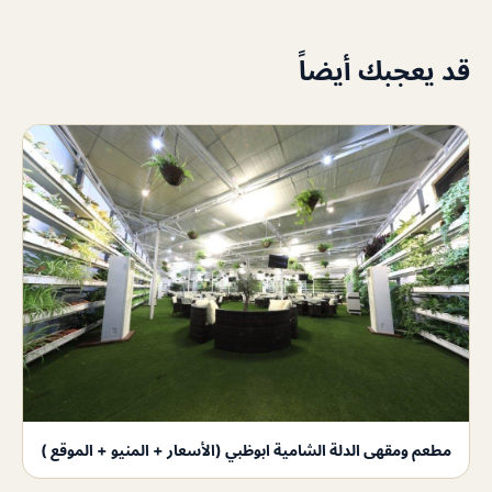
قد يعجبك أيضاً
مطعم ومقهى الدلة الشامية ابوظبي (الأسعار + المنيو + الموقع )