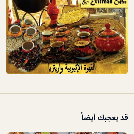
قد يعجبك أيضاً