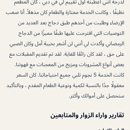
لدرجة أنني أعطيته أول تقييم لي في دبي ، كان المطعم
نظيفًا ، وكانت الخدمة ممتازة والطعام كان مذهلاً. أنا صعب
الإرضاء وطلبت من أحدهم طبق دجاج بعد العديد من
التوصيات التي اقترحت عليها طبقًا مميزًا من الدجاج
الرمضاني وأكدت لي أنني لن أشعر بخيبة أمل وكان الصبي
على حق ، لقد كان رائعًا للغاية. لقد تم تقديم المقبلات مع
بعض أنواع المشروبات ومزيج من المعجنات مع قهوتنا.
كانت الخدمة 5 نجوم تلبي جميع احتياجاتنا. كان السعر
معقولًا جدًا بالنسبة لكمية ونوعية الطعام المقدم ، وبالتأكيد
ستحصل على أموالك وأكثر.
تقارير واراء الزوار والمتابعين