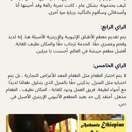
كيف يخدمونه. بشكل عام ، كانت تجربة رائعة وقد أحببتها أنا
وأصدقائي وسأقوم بالتأكيد بزيارة مرة أخرى.
الراي الرابع:
يتم تقديم معظم الأطباق الإثيوبية والإريترية الأصيلة هنا. إنه لذيذ
وفخم وعصري حقًا. الخدمة ترحاب حقًا والمكان نظيف للغاية.
أفضل مطعم حبيشة في العالم. أحسنت يا ميلين.
الراي الخامس:
لا يتم اختبار الطعام مثل الطعام المعد للأغراض التجارية ، بل يتم
اختباره مثل المنزل. يذكرني حقًا بالمنزل الذي يتناول طعامًا لذيذًا
مع أجواء لطيفة. فريق العمل ودود للغاية ، المكان نظيف ، الطعام
مذهل. أعتقد إلى حد بعيد المطعم الأثيوبي الإريتري الأصيل في
دبي.