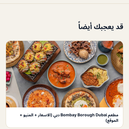
قد يعجبك أيضاً
مطعم Bombay Borough Dubai دبي (الاسعار + المنيو +
الموقع)