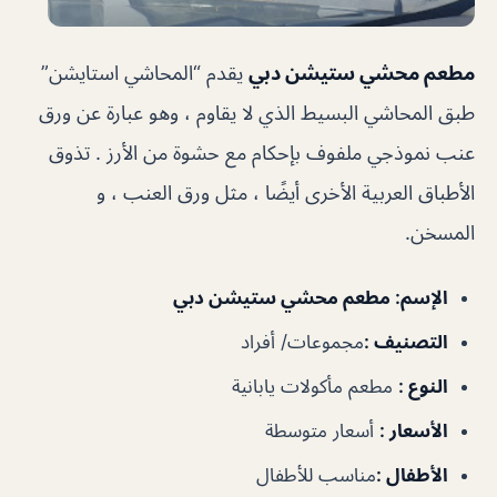
مطعم محشي ستيشن دبي
يقدم “المحاشي استايشن”
طبق المحاشي البسيط الذي لا يقاوم ، وهو عبارة عن ورق
عنب نموذجي ملفوف بإحكام مع حشوة من الأرز . تذوق
الأطباق العربية الأخرى أيضًا ، مثل ورق العنب ، و
المسخن.
الإسم
: مطعم محشي ستيشن دبي
التصنيف
:
مجموعات/ أفراد
النوع
:
مطعم مأكولات يابانية
الأسعار
:
أسعار متوسطة
الأطفال
:
مناسب للأطفال