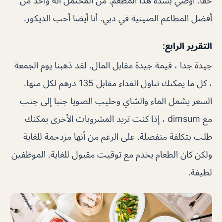
حقا. أوصي بشدة هذا المطعم. من المحتمل أنه واحد من
أفضل المطاعم الصينية في دبي. أنا أيضا أحب الديكور.
التقرير الرابع:
جيدة جدا ، قيمة جيدة مقابل المال. لقد ذهبنا يوم الجمعة
، كل ما يمكنك تناول الغداء مقابل 135 درهم لكل منها.
السعر يشمل الماء والشاي وحليب الصويا جنبا إلى جنب
مع dimsum ، إذا كنت تريد المشروبات الأخرى يمكنك
طلب بتكلفة منفصلة. على الرغم من أنها مزدحمة للغاية
ولكن كان الطعام يخدم مع توقيت مقبول للغاية. الموظفين
لطيفة.