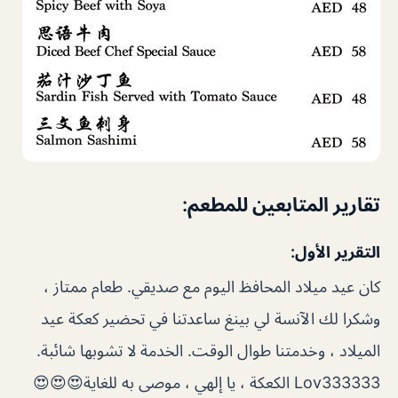
تقارير المتابعين للمطعم:
التقرير الأول:
كان عيد ميلاد المحافظ اليوم مع صديقي. طعام ممتاز ،
وشكرا لك الآنسة لي بينغ ساعدتنا في تحضير كعكة عيد
الميلاد ، وخدمتنا طوال الوقت. الخدمة لا تشوبها شائبة.
Lov333333 الكعكة ، يا إلهي ، موصى به للغاية😍😍😍