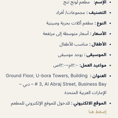
الإسم
:
مطعم لونج تنج
التصنيف
:
مجموعات/ أفراد
النوع
:
مطعم أكلات بحرية وصيتية
الأسعار
:
أسعار متوسطة إلى مرتفعة
الأطفال
:
مناسب للأطفال
الموسيقى
:
يوجد موسيقى
مواعيد العمل
:
١٢:٠٠م–١٢:٠٠ص
العنوان
:
Ground Floor, U-bora Towers, Building
# 3, Al Abraj Street, Business Bay – دبي –
الإمارات العربية المتحدة
الموقع الالكتروني
:
للدخول للموقع الإلكتروني للمطعم
إضغط هنا