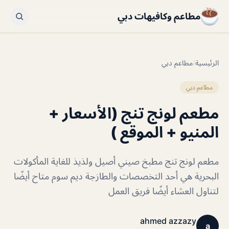
مطاعم وكافيهات دبي
الرئيسية
/
مطاعم دبي
مطاعم دبي
مطعم لونج تنج (الأسعار +
المنيو + الموقع )
مطعم لونج تنج مطبخ صيني أصيل ولذيذ للغاية المأكولات
البحرية هي أحد التخصصات والطازجة ديم سوم متاح أيضًا
لتناول العشاء أيضًا فريق العمل
ahmed azzazy
a