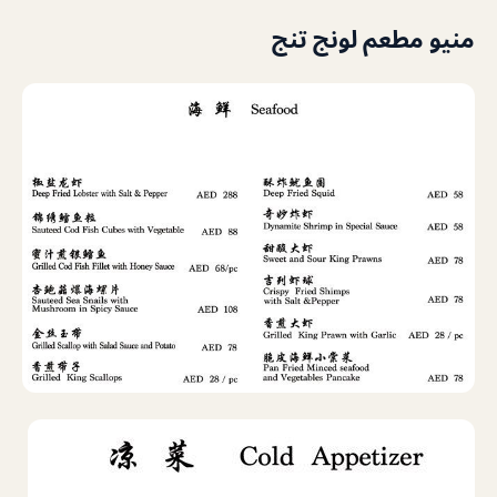
منيو مطعم لونج تنج