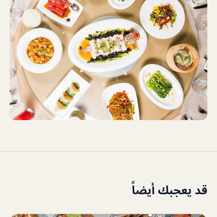
قد يعجبك أيضاً