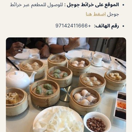
الموقع على خرائط جوجل
:
للوصول للمطعم عبر خرائط
جوجل
اضغط هنا
رقم الهاتف
:
+97142411666