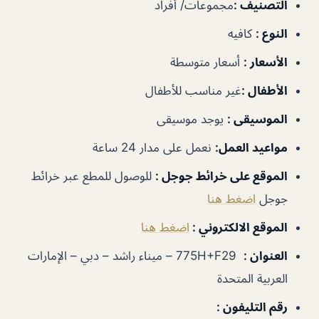
التصنيف
:
مجموعات/ أفراد
النوع
:
كافيه
الأسعار
:
أسعار متوسطة
الأطفال
:
غير
مناسب للأطفال
الموسيقى
:
يوجد موسيقى
مواعيد العمل
:
نعمل على مدار 24 ساعة
الموقع على خرائط جوجل
:
للوصول للمطع عبر خرائط
جوجل
اضغط هنا
الموقع الالكتروني :
اضغط هنا
العنوان :
775H+F29 – ميناء راشد – دبي – الإمارات
العربية المتحدة
رقم التليفون :