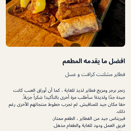
افضل ما يقدمه المطعم
فطاير مشلتت كرافت و عسل
زنجر برجر ومزيج فطاير لذيذ للغاية ، كما أن أوراق العنب كانت
جيدة جدًا ولذيذة! سأطلب مرة أخرى بالتأكيد! شكراً جزيلاً.
حقا مكان جيد للمناقيش. لم تجرب خطوط منتجاتهم الأخرى رغم
ذلك.
فيريتاس جيد من الفطاير ، الطعم ممتاز.
فريق العمل ودود للغاية والطعام مذهل.