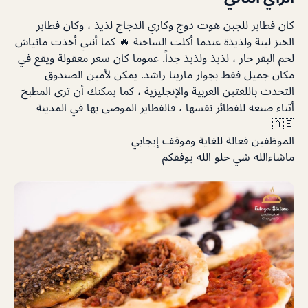
كان فطاير للجبن هوت دوج وكاري الدجاج لذيذ ، وكان فطاير
الخبز لينة ولذيذة عندما أكلت الساخنة 🔥 كما أنني أخذت مانياش
لحم البقر حار ، لذيذ ولذيذ جداً. عموما كان سعر معقولة ويقع في
مكان جميل فقط بجوار مارينا راشد. يمكن لأمين الصندوق
التحدث باللغتين العربية والإنجليزية ، كما يمكنك أن ترى المطبخ
أثناء صنعه للفطائر نفسها ، فالفطاير الموصى بها في المدينة
🇦🇪
الموظفين فعالة للغاية وموقف إيجابي
ماشاءالله شي حلو الله يوفقكم