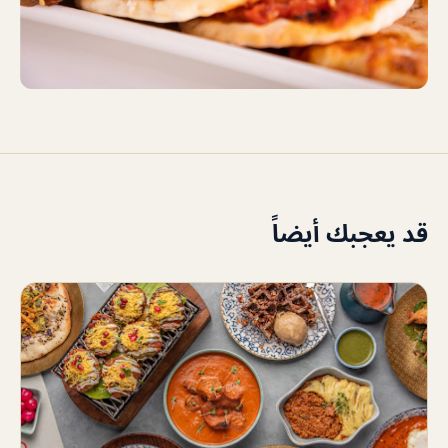
قد يعجبك أيضاً