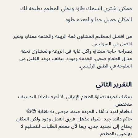
ممكن اشتري السمك طازه وتخلي المطعم يطبخه لك
المكان جميل جدا والقعده حلوه
من افضل المطاعم المشاوي قمة الروعه والخدمه ممتازه وتغير
افضل في السرفيس
بصراحه حاجه ممتازه واكل غايه فى الروعه والمشاوى تحفه
مذاق الطعام صحي. الخدمة ودودة. ينظف يوجد القليل من
الملوحة في الطبق الرئيسي.
التقرير الثاني
يمكنك تجربة نضارة الطعام الإيراني. لا أعرف لماذا التصنيف
منخفض
الطعام لذيذ دائمًا ، الجودة جيدة. موصى به للغاية 😍👍
حاتم دائما جيد. شواء مذهل. فريق العمل ودود ولكن المكان
يحتاج إلى تجديد جدي. ربما لأن معظم الطلبات للتسليم لا
يهتمون بالمطعم.