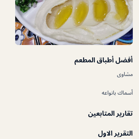
أفضل أطباق ال
مطعم
مشاوى
أسماك بانواعه
تقارير المتابعين
التقرير الاول