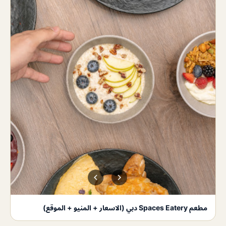
مطعم Spaces Eatery دبي (الاسعار + المنيو + الموقع)