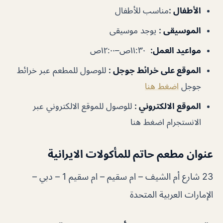
الأطفال
:
مناسب للأطفال
الموسيقى
:
يوجد موسيقى
مواعيد العمل
:
١١:٣٠ص–١٢:٠٠ص
الموقع على خرائط جوجل
:
للوصول للمطعم عبر خرائط
جوجل
اضغط هنا
الموقع الالكتروني :
للوصول للموقع الالكتروني عبر
الانستجرام اضغط هنا
عنوان
مطعم حاتم للمأكولات الايرانية
23 شارع أم الشيف – ام سقيم – ام سقيم 1 – دبي –
الإمارات العربية المتحدة