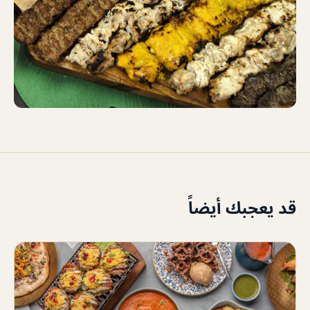
قد يعجبك أيضاً