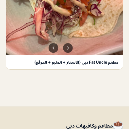
مطعم Fat Uncle دبي (الاسعار + المنيو + الموقع)
مطاعم وكافيهات دبي