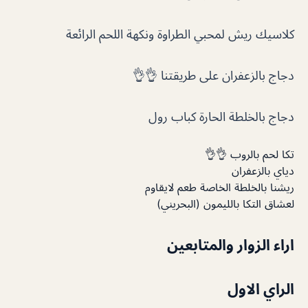
كلاسيك ريش لمحبي الطراوة ونكهة اللحم الرائعة
دجاج بالزعفران على طريقتنا 👌👌
دجاج بالخلطة الحارة كباب رول
تكا لحم بالروب 👌👌
دياي بالزعفران
ريشنا بالخلطة الخاصة طعم لايقاوم
لعشاق التكا بالليمون (البحريني)
اراء الزوار والمتابعين
الراي الاول