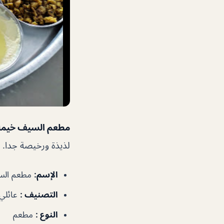
مطعم السيف خيمة 
لذيذة ورخيصة جدا.
الإسم:
مطعم السيف خيمة 
التصنيف :
عائلي
النوع :
مطعم