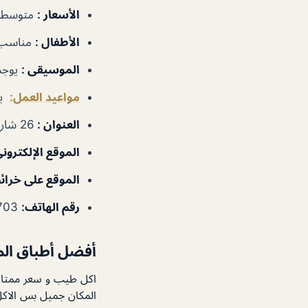
الأسعار :
متوسطة
الأطفال :
مناسب
الموسيقى :
يوجد
مواعيد العمل:
يومي
العنوان :
26 شارع السيف – الحمرية – دبي – الإمارات العربية المتحدة
الموقع الإلكترون
الموقع على خرائ
رقم الهاتف:
971522143703+
أفضل أطباق ال
اكل طيب و سعر ممتاز
المكان جميل بس الاكل