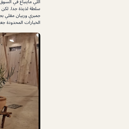
اللي ماينباع في السوق
سلطة لذيذة جدا. لكن 
جمبري وربيان مقلي بصل
الخيارات المحدودة جع