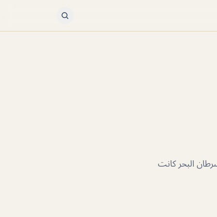
رطان البحر كانت