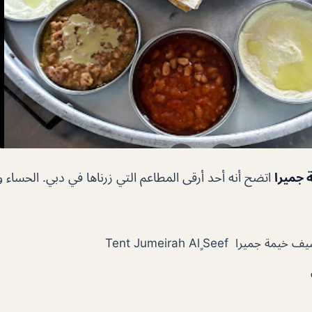
جميرا
اتضح أنه أحد أرقى المطاعم التي زرناها في دبي. الحساء 
جميرا Tent Jumeirah Al ٍSeef