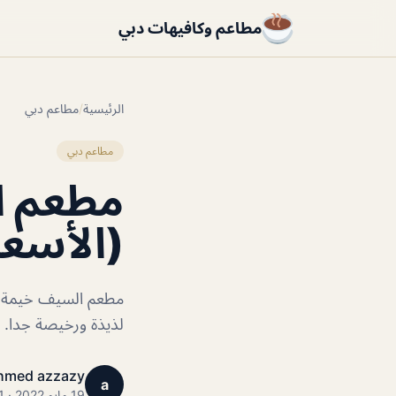
مطاعم وكافيهات دبي
الرئيسية
/
مطاعم دبي
مطاعم دبي
مطعم ا
(الأسعا
مطعم السيف خيمة جمي
لذيذة ورخيصة جدا.
hmed azzazy
a
19 مايو 2022 · 1 دقائق قراءة