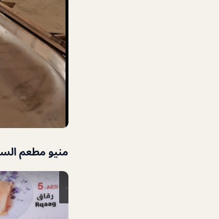
منيو مطعم الس