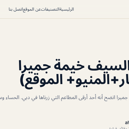
الرئيسية
التصنيفات
عن الموقع
اتصل بنا
لسيف خيمة جميرا
ر+المنيو+ الموقع)
را اتضح أنه أحد أرقى المطاعم التي زرناها في دبي. الحساء وس
a