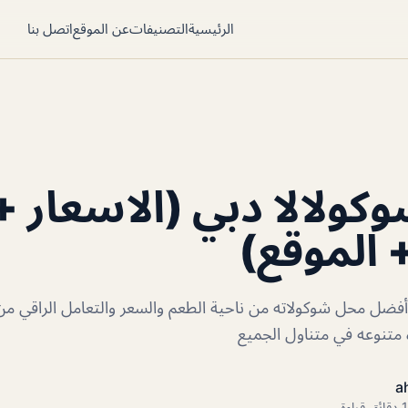
الرئيسية
التصنيفات
عن الموقع
اتصل بنا
كولالا دبي (الاسعار +
+ الموقع)
أفضل محل شوكولاته من ناحية الطعم والسعر والتعامل الراقي م
 متنوعه في متناول الجميع
a