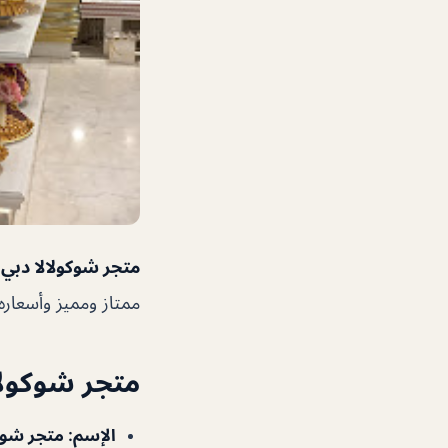
متجر شوكولالا دبي
أ
ممتاز ومميز وأسعاره
متجر شوكولا
الإسم
:
متجر شوكو