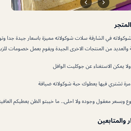
لمتجر
كولاته في الشارقة سلات شوكولاته مميزة باسعار جيدة جدا وتو
 والعديد من المنتجات الاخرى الجيدة ويقوم بعمل خصومات للزبا
م ولا يمكن الاستغناء عن جوكليت الوافل
مرة تشتري فيها يعطوك حبة شوكولاته ضيافة
ع وبسعر معقول وجوده ولا احلى.. ما خيبتو الظن يعطيكم العافيه
ار والمتابعين