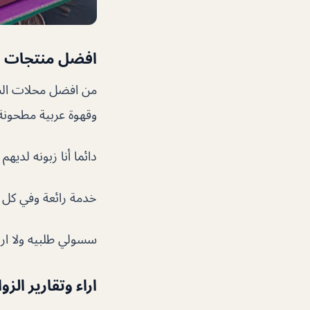
افضل منتجات ا
من افضل محلات الشو
وقهوة عربية مطحونة
دائما أنا زبونه لديه
خدمة رائعة وفي كل 
سسولي طلبيه ولا ارو
اراء وتقارير الزو