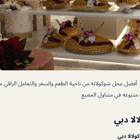
فضل محل شوكولاته من ناحية الطعم والسعر والتعامل الراقي 
 متنوعه في متناول الجميع
لا دبي
لالا دبي