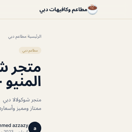
مطاعم وكافيهات دبي
الرئيسية
/
مطاعم دبي
مطاعم دبي
متجر شو
المنيو 
متجر شوكولالا دبي 
ممتاز ومميز وأسعاره
hmed azzazy
a
4 مارس 2023 · 1 دقائق قراءة