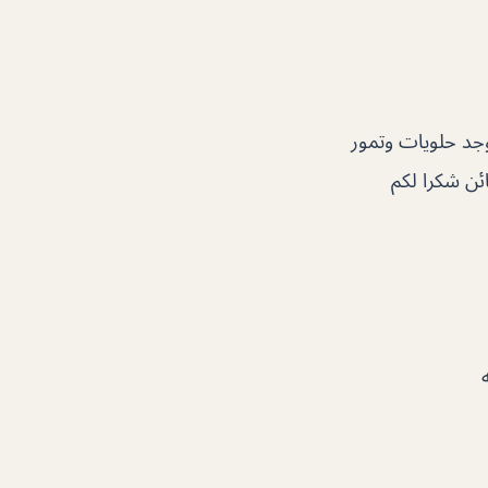
جد حلويات وتمور
ئن شكرا لكم