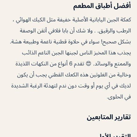
أفضل أطباق المطعم
كعكة الجبن اليابانية الأصلية خفيفة مثل الكيك الهوائي ،
الرطب والرقيق. . ولا شك أن بابا فلافي أتقن الوصفة
بشكل صحيح! سواء في حلاوة قطنية ناعمة وطبيعة هشة.
يجذب هذا المخبز الناس لجبنها الجبن الناعم الذائب
والممتع والوسائد. 😍 تقدم 6 أنواع من النكهات اللذيذة
وخالية من الغلوتين هذه الكعك القطني يجب أن يكون
لديك في أي يوم أو وقت دون ندم لتهدئة الرغبة الشديدة
في الحلوى.
تقارير المتابعين
التقرير الأول