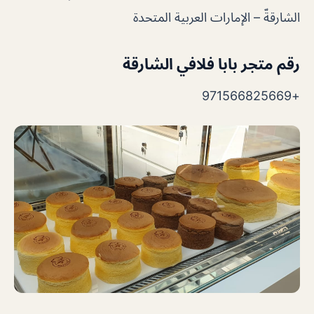
الشارقةّ – الإمارات العربية المتحدة
رقم متجر بابا فلافي الشارقة
+971566825669