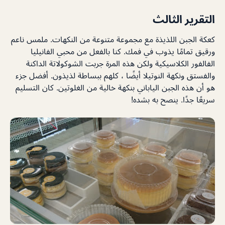
التقرير الثالث
كعكة الجبن اللذيذة مع مجموعة متنوعة من النكهات. ملمس ناعم
ورقيق تمامًا يذوب في فمك. كنا بالفعل من محبي الفانيليا
الفالفور الكلاسيكية ولكن هذه المرة جربت الشوكولاتة الداكنة
والفستق ونكهة النوتيلا أيضًا ، كلهم ​​ببساطة لذيذون. أفضل جزء
هو أن هذه الجبن الياباني بنكهة خالية من الغلوتين. كان التسليم
سريعًا جدًا. ينصح به بشده!