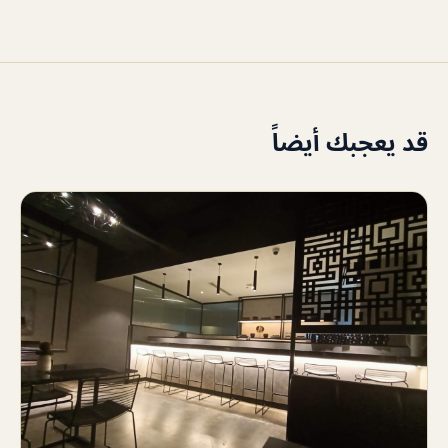
قد يعجبك أيضاً