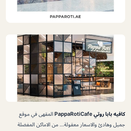
كافيه بابا روتي PappaRotiCafe
المقهى في موقع
جميل وهادئ والاسعار معقولة… من الاماكن المفضلة