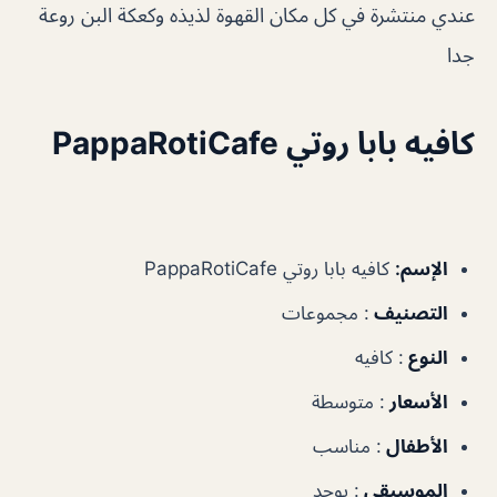
عندي منتشرة في كل مكان القهوة لذيذه وكعكة البن روعة
جدا
كافيه بابا روتي PappaRotiCafe
الإسم:
كافيه بابا روتي PappaRotiCafe
التصنيف
: مجموعات
النوع
: كافيه
الأسعار
: متوسطة
الأطفال
: مناسب
الموسيقى
: يوجد