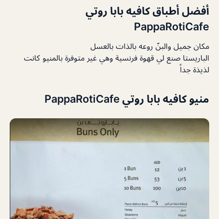
أفضل أطباق كافيه بابا روتي
PappaRotiCafe
مكان جميل والبنّ روعه بالذات بالعسل
الباريستا صنع لي قهوة فرنسية وهي غير متوفرة بالمنيو كانت
لذيذة جداً
منيو كافيه بابا روتي PappaRotiCafe