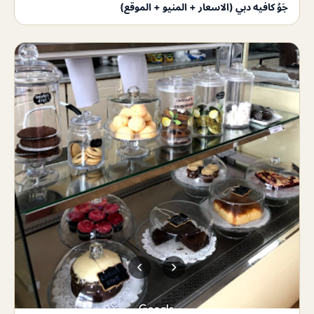
جَوُ كافيه دبي (الاسعار + المنيو + الموقع)