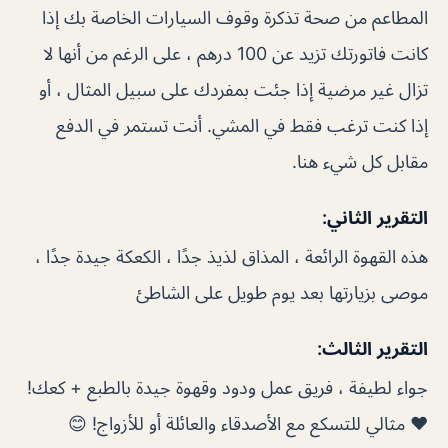
المطاعم من صحة تذكرة وقوف السيارات الخاصة بك إذا
كانت فاتورتك تزيد عن 100 درهم ، على الرغم من أنها لا
تزال غير مرضية إذا جئت بمفردك على سبيل المثال ، أو
إذا كنت ترغب فقط في المشي. أنت تستمر في الدفع
مقابل كل شيء هنا.
التقرير الثاني:
هذه القهوة الرائعة ، المذاق لذيذ جدًا ، الكعكة جيدة جدًا ،
موصى بزيارتها بعد يوم طويل على الشاطئ
التقرير الثالث:
جواء لطيفة ، فريق عمل ودود وقهوة جيدة بالطبع + كعك!
❤ مثالي للتسكع مع الأصدقاء والعائلة أو للأزواج! 😊