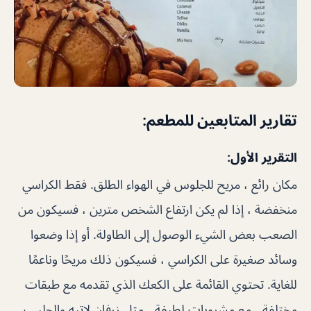
تقارير المتابعين للمطعم:
التقرير الأول:
مكان رائع ، مريح للجلوس في الهواء الطلق. فقط الكراسي
منخفضة ، إذا لم يكن ارتفاع الشخص مترين ، فسيكون من
الصعب بعض الشيء الوصول إلى الطاولة. أو إذا وضعوا
وسائد صغيرة على الكراسي ، فسيكون ذلك مريحًا وناعمًا
للغاية. تحتوي القائمة على الكعك الذي تقدمه مع طبقات
مختلفة ، مع مشروبات لطيفة ، مثل زرفان لاتيه والحليب