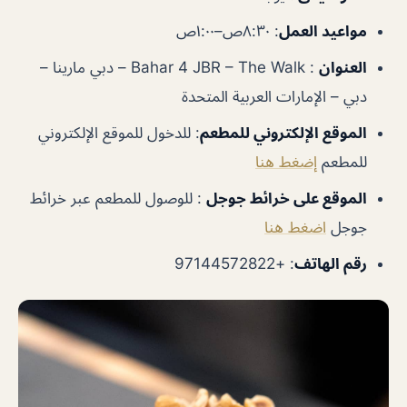
مواعيد العمل
: ٨:٣٠ص–١:٠٠ص
العنوان
: Bahar 4 JBR – The Walk – دبي مارينا –
دبي – الإمارات العربية المتحدة
الموقع الإلكتروني للمطعم
: للدخول للموقع الإلكتروني
للمطعم
إضغط هنا
الموقع على خرائط جوجل
: للوصول للمطعم عبر خرائط
جوجل
اضغط هنا
رقم الهاتف
: +97144572822