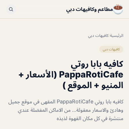
مطاعم وكافيهات دبي
الرئيسية
/
كافيهات دبي
كافيهات دبي
كافيه بابا روتي
PappaRotiCafe (الأسعار +
المنيو + الموقع )
كافيه بابا روتي PappaRotiCafe المقهى في موقع جميل
وهادئ والاسعار معقولة… من الاماكن المفضلة عندي
منتشرة في كل مكان القهوة لذيذه