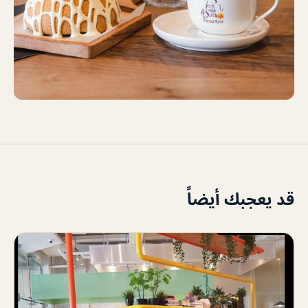
قد يعجبك أيضاً