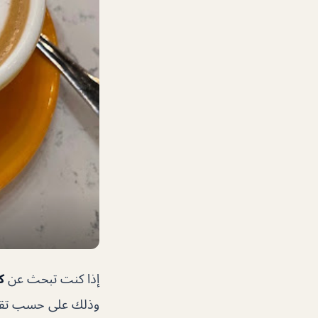
إذا كنت تبحث عن
ك
وذلك على حسب تقييم