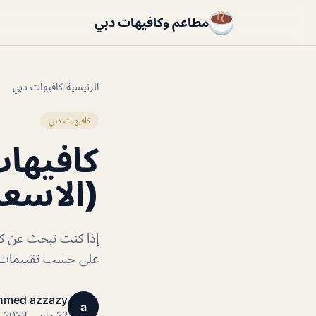
مطاعم وكافيهات دبي
الرئيسية
/
كافيهات دبي
كافيهات دبي
كافيها
(الاسعا
إذا كنت تبحث عن كا
على حسب تقييمات ال
hmed azzazy
a
22 مارس 2023 · 1 دقائق قراءة