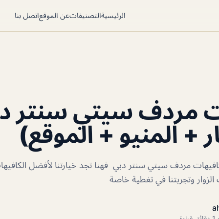
الرئيسية
التصنيفات
عن الموقع
اتصل بنا
ت مردف سيتي سنتر د
ر + المنيو + الموقع)
فيهات مردف سيتي سنتر دبي فهنا تجد خيارتنا لأفضل الكافيه
زوار وتجربتنا في تغطية خاصة
a