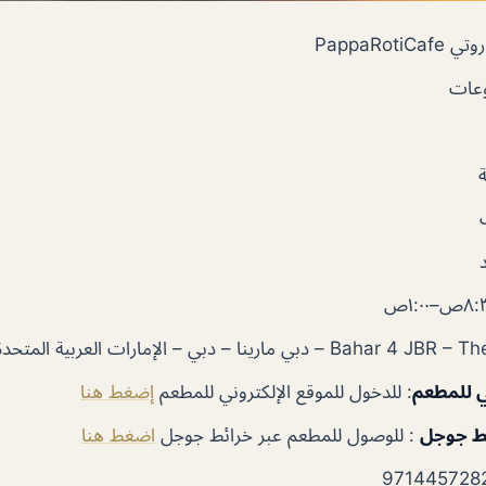
PappaRotiC
عات
ي للمطعم
: للدخول للموقع الإلكتروني للمطعم
إضغط هنا
ئط جوجل
: للوصول للمطعم عبر خرائط جوجل
اضغط هنا