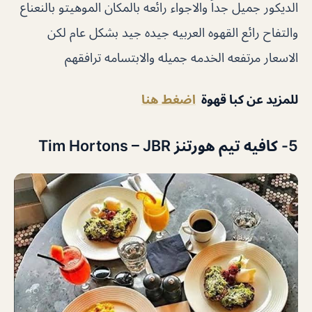
الديكور جميل جداً والاجواء رائعه بالمكان الموهيتو بالنعناع
والتفاح رائع القهوه العربيه جيده جيد بشكل عام لكن
الاسعار مرتفعه الخدمه جميله والابتسامه ترافقهم
للمزيد عن كبا قهوة
اضغط هنا
5- كافيه تيم هورتنز Tim Hortons – JBR