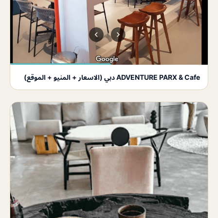
ADVENTURE PARX & Cafe دبي (الاسعار + المنيو + الموقع)