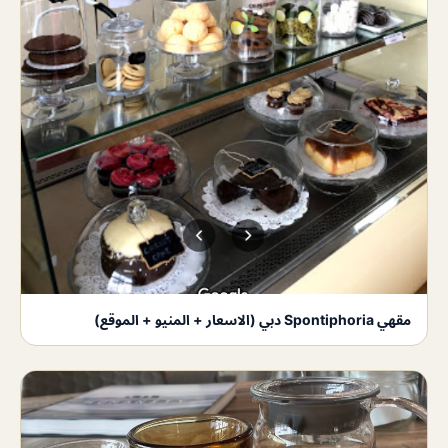
مقهي Spontiphoria دبي (الاسعار + المنيو + الموقع)