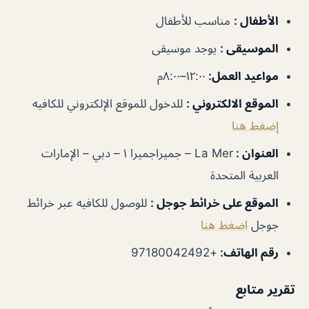
الأطفال
:
مناسب للأطفال
الموسيقى
:
يوجد موسيقى
مواعيد العمل
:
١٢:٠٠–٨:٠٠م
الموقع الالكتروني
:
للدخول للموقع الإلكتروني للكافيه
إضغط هنا
العنوان
:
La Mer – جميراجميرا ١ – دبي – الإمارات
العربية المتحدة
الموقع على خرائط جوجل
:
للوصول للكافيه عبر خرائط
جوجل
اضغط هنا
رقم الهاتف
:
+97180042492
تقرير متابع