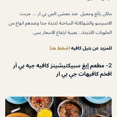
مكان رائع وجميل عند ممشى الجي بي ار … جربت
الاسبرسو والشوكلاتة الساخنة لذيذة جدا وعندهم انواع من
الحلويات اللذيذة… يعيبة ارتفاع الاسعار بس.
للمزيد عن بتيل كافيه
اضغط هنا
2- مطعم إيغ سبيكتيشينز كافيه جيه بي آر
افخم كافيهات جي بي ار