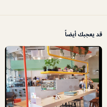
قد يعجبك أيضاً