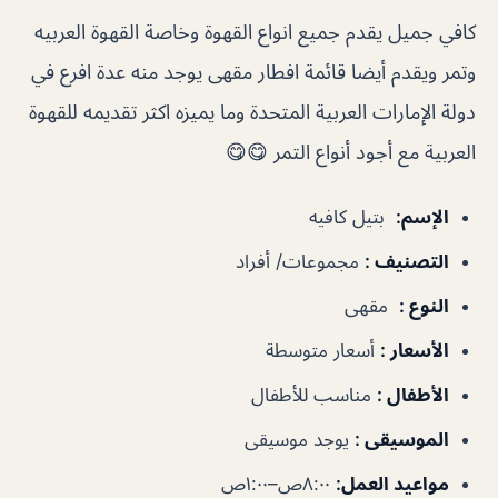
كافي جميل يقدم جميع انواع القهوة وخاصة القهوة العربيه
وتمر ويقدم أيضا قائمة افطار مقهى يوجد منه عدة افرع في
دولة الإمارات العربية المتحدة وما يميزه اكثر تقديمه للقهوة
العربية مع أجود أنواع التمر 😋😋
الإسم
:
بتيل كافيه
التصنيف
:
مجموعات/ أفراد
النوع
:
مقهى
الأسعار
:
أسعار متوسطة
الأطفال
:
مناسب للأطفال
الموسيقى
:
يوجد موسيقى
مواعيد العمل
:
٨:٠٠ص–١:٠٠ص