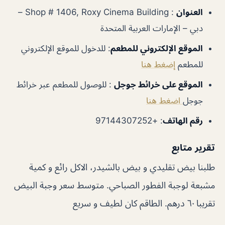
العنوان
: Shop # 1406, Roxy Cinema Building –
دبي – الإمارات العربية المتحدة
الموقع الإلكتروني للمطعم
: للدخول للموقع الإلكتروني
للمطعم
إضغط هنا
الموقع على خرائط جوجل
: للوصول للمطعم عبر خرائط
جوجل
اضغط هنا
رقم الهاتف
: +97144307252
تقرير متابع
طلبنا بيض تقليدي و بيض بالشيدر، الاكل رائع و كمية
مشبعة لوجبة الفطور الصباحي. متوسط سعر وجبة البيض
تقريبا ٦٠ درهم. الطاقم كان لطيف و سريع