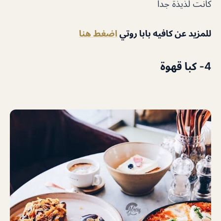
كانت لذيذة جداً
للمزيد عن كافيه بابا روتي
اضغط هنا
4- كبا قهوة