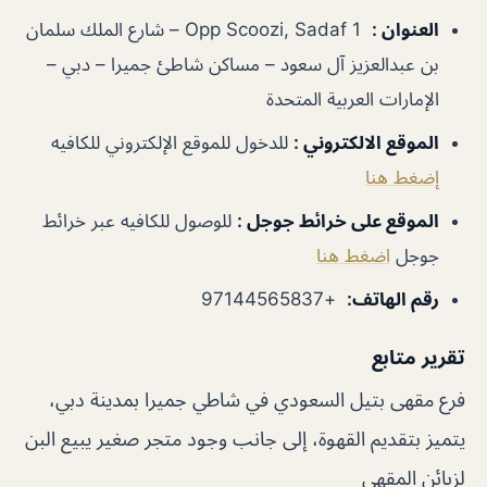
العنوان
:
Opp Scoozi, Sadaf 1 – شارع الملك سلمان
بن عبدالعزيز آل سعود – مساكن شاطئ جميرا – دبي –
الإمارات العربية المتحدة
الموقع الالكتروني
:
للدخول للموقع الإلكتروني للكافيه
إضغط هنا
الموقع على خرائط جوجل
:
للوصول للكافيه عبر خرائط
جوجل
اضغط هنا
رقم الهاتف
:
+97144565837
تقرير متابع
فرع مقهى بتيل السعودي في شاطي جميرا بمدينة دبي،
يتميز بتقديم القهوة، إلى جانب وجود متجر صغير يبيع البن
لزبائن المقهى