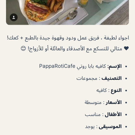
اجواء لطيفة ، فريق عمل ودود وقهوة جيدة بالطبع + كعك!
❤ مثالي للتسكع مع الأصدقاء والعائلة أو للأزواج! 😊
الإسم:
كافيه بابا روتي PappaRotiCafe
التصنيف
: مجموعات
النوع
: كافيه
الأسعار
: متوسطة
الأطفال
: مناسب
الموسيقى
: يوجد